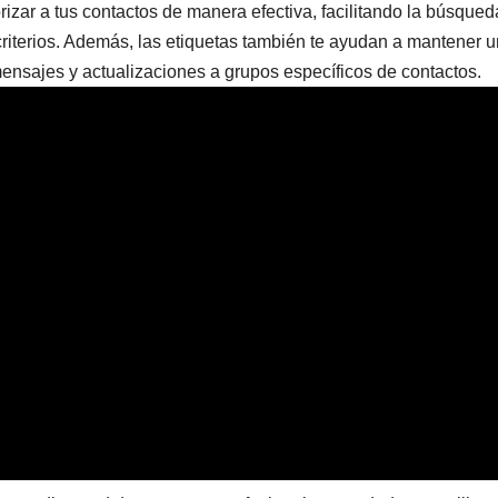
rizar a tus contactos de manera efectiva, facilitando la búsqued
criterios. Además, las etiquetas también te ayudan a mantener u
mensajes y actualizaciones a grupos específicos de contactos.