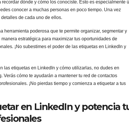
a recordar dónde y cómo los conociste. Esto es especialmente út
 puedes conocer a muchas personas en poco tiempo. Una vez
 detalles de cada uno de ellos.
na herramienta poderosa que te permite organizar, segmentar y
 de manera estratégica para maximizar tus oportunidades de
ionales. ¡No subestimes el poder de las etiquetas en LinkedIn y
n las etiquetas en LinkedIn y cómo utilizarlas, no dudes en
g. Verás cómo te ayudarán a mantener tu red de contactos
rofesionales. ¡No pierdas tiempo y comienza a etiquetar a tus
tar en LinkedIn y potencia t
fesionales