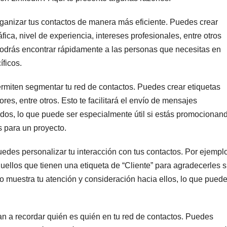
rganizar tus contactos de manera más eficiente. Puedes crear
fica, nivel de experiencia, intereses profesionales, entre otros
, podrás encontrar rápidamente a las personas que necesitas en
íficos.
rmiten segmentar tu red de contactos. Puedes crear etiquetas
res, entre otros. Esto te facilitará el envío de mensajes
dos, lo que puede ser especialmente útil si estás promocionan
 para un proyecto.
 puedes personalizar tu interacción con tus contactos. Por ejempl
ellos que tienen una etiqueta de “Cliente” para agradecerles 
o muestra tu atención y consideración hacia ellos, lo que pued
dan a recordar quién es quién en tu red de contactos. Puedes