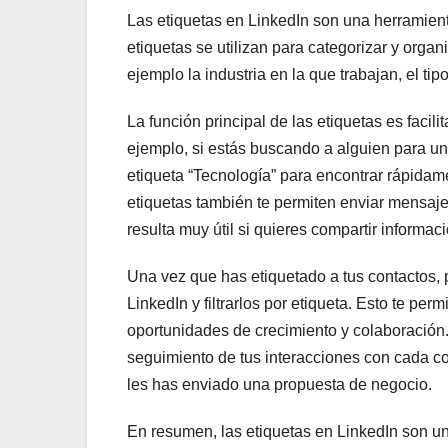
Las etiquetas en LinkedIn son una herramienta
etiquetas se utilizan para categorizar y organ
ejemplo la industria en la que trabajan, el ti
La función principal de las etiquetas es facili
ejemplo, si estás buscando a alguien para una
etiqueta “Tecnología” para encontrar rápidame
etiquetas también te permiten enviar mensaje
resulta muy útil si quieres compartir informa
Una vez que has etiquetado a tus contactos, 
LinkedIn y filtrarlos por etiqueta. Esto te perm
oportunidades de crecimiento y colaboración.
seguimiento de tus interacciones con cada co
les has enviado una propuesta de negocio.
En resumen, las etiquetas en LinkedIn son un