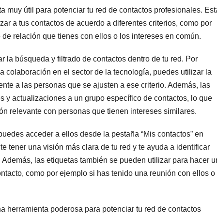
 muy útil para potenciar tu red de contactos profesionales. Est
izar a tus contactos de acuerdo a diferentes criterios, como por
po de relación que tienes con ellos o los intereses en común.
tar la búsqueda y filtrado de contactos dentro de tu red. Por
 colaboración en el sector de la tecnología, puedes utilizar la
nte a las personas que se ajusten a ese criterio. Además, las
s y actualizaciones a un grupo específico de contactos, lo que
ción relevante con personas que tienen intereses similares.
puedes acceder a ellos desde la pestaña “Mis contactos” en
ite tener una visión más clara de tu red y te ayuda a identificar
 Además, las etiquetas también se pueden utilizar para hacer u
ntacto, como por ejemplo si has tenido una reunión con ellos o 
a herramienta poderosa para potenciar tu red de contactos