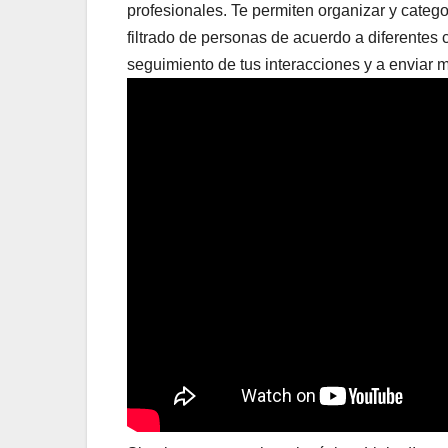
profesionales. Te permiten organizar y catego
filtrado de personas de acuerdo a diferentes 
seguimiento de tus interacciones y a enviar 