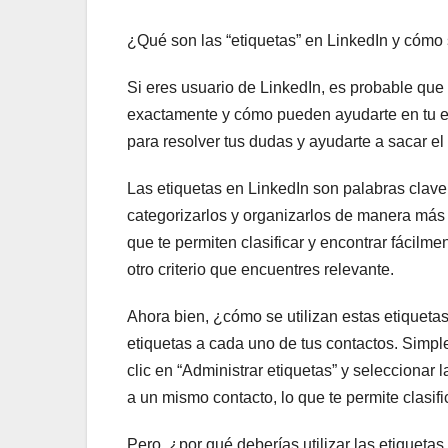
¿Qué son las “etiquetas” en LinkedIn y cómo 
Si eres usuario de LinkedIn, es probable que
exactamente y cómo pueden ayudarte en tu ex
para resolver tus dudas y ayudarte a sacar e
Las etiquetas en LinkedIn son palabras clave
categorizarlos y organizarlos de manera más 
que te permiten clasificar y encontrar fácilme
otro criterio que encuentres relevante.
Ahora bien, ¿cómo se utilizan estas etiquetas
etiquetas a cada uno de tus contactos. Simple
clic en “Administrar etiquetas” y selecciona
a un mismo contacto, lo que te permite clasifi
Pero, ¿por qué deberías utilizar las etiqueta