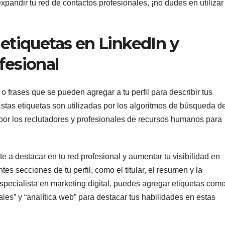
pandir tu red de contactos profesionales, ¡no dudes en utilizar
 etiquetas en LinkedIn y
fesional
o frases que se pueden agregar a tu perfil para describir tus
Estas etiquetas son utilizadas por los algoritmos de búsqueda d
 por los reclutadores y profesionales de recursos humanos para
 a destacar en tu red profesional y aumentar tu visibilidad en
es secciones de tu perfil, como el titular, el resumen y la
especialista en marketing digital, puedes agregar etiquetas com
ales” y “analítica web” para destacar tus habilidades en estas