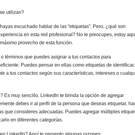
se utilizan?
 hayas escuchado hablar de las “etiquetas”. Pero, ¿qué son
periencia en esta red profesional? No te preocupes, estoy aqu
l máximo provecho de esta función.
 o términos que puedes asignar a tus contactos para
eficiente. Puedes pensar en ellas como etiquetas de identificac
nte a tus contactos según sus características, intereses o cualqu
? Es muy sencillo. LinkedIn te brinda la opción de agregar
mente debes ir al perfil de la persona que deseas etiquetar, ha
r las que consideres adecuadas. Puedes agregar múltiples etique
carlo en diferentes categorías.
s en LinkedIn? Aquí te presento algunas razones: