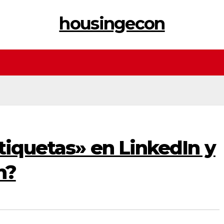
housingecon
tiquetas» en LinkedIn y
n?