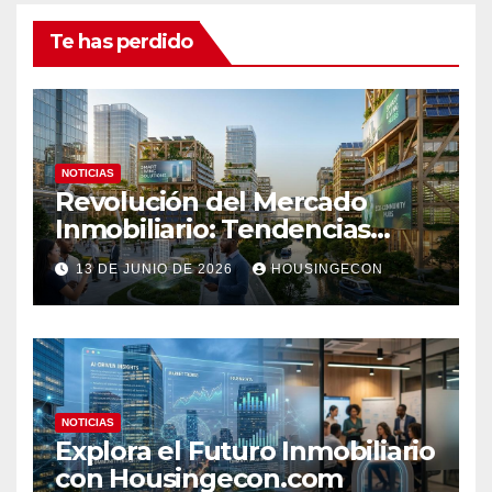
Te has perdido
NOTICIAS
Revolución del Mercado
Inmobiliario: Tendencias
Clave 2023
13 DE JUNIO DE 2026
HOUSINGECON
NOTICIAS
Explora el Futuro Inmobiliario
con Housingecon.com