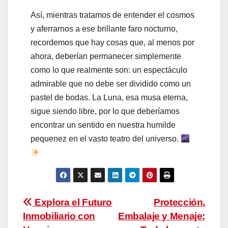
Así, mientras tratamos de entender el cosmos
y aferrarnos a ese brillante faro nocturno,
recordemos que hay cosas que, al menos por
ahora, deberían permanecer simplemente
como lo que realmente son: un espectáculo
admirable que no debe ser dividido como un
pastel de bodas. La Luna, esa musa eterna,
sigue siendo libre, por lo que deberíamos
encontrar un sentido en nuestra humilde
pequenez en el vasto teatro del universo.
Navegación
Explora el Futuro
Protección,
Inmobiliario con
Embalaje y Menaje:
de