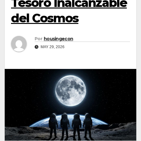
Tesoro Inalcanzable
del Cosmos
Por
housingecon
MAY 29, 2026