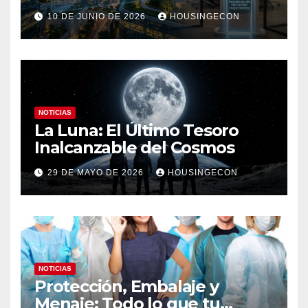
10 DE JUNIO DE 2026
HOUSINGECON
NOTICIAS
La Luna: El Último Tesoro
Inalcanzable del Cosmos
29 DE MAYO DE 2026
HOUSINGECON
NOTICIAS
Protección, Embalaje y
Menaje: Todo lo que tu