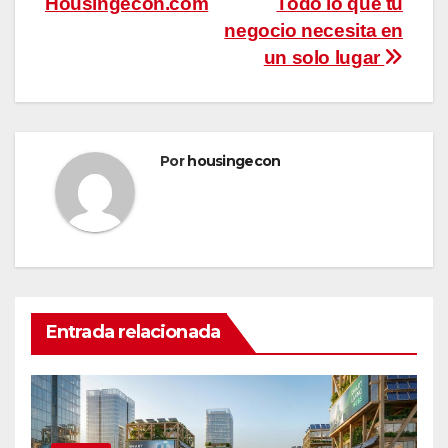
Housingecon.com
Todo lo que tu
entradas
negocio necesita en
un solo lugar
Por
housingecon
Entrada relacionada