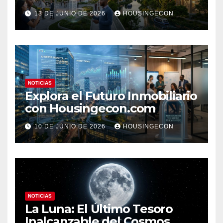
Clave 2023
13 DE JUNIO DE 2026
HOUSINGECON
NOTICIAS
Explora el Futuro Inmobiliario
con Housingecon.com
10 DE JUNIO DE 2026
HOUSINGECON
NOTICIAS
La Luna: El Último Tesoro
Inalcanzable del Cosmos