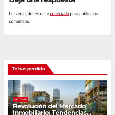
Lo siento, debes estar
conectado
para publicar un
comentario.
Te has perdido
NOTICIAS
Revolución del Mercado
Inmobiliario: Tendencias