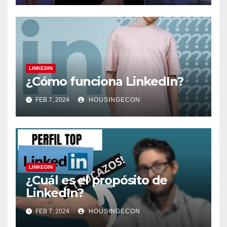
LINKEDIN
¿Cómo funciona LinkedIn?
FEB 7, 2024
HOUSINGECON
LINKEDIN
¿Cuál es el propósito de
LinkedIn?
FEB 7, 2024
HOUSINGECON