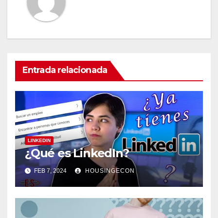
Entrada relacionada
LINKEDIN
¿Qué es LinkedIn?
FEB 7, 2024
HOUSINGECON