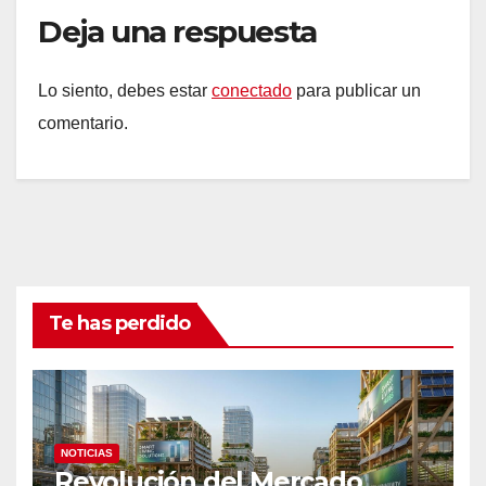
Deja una respuesta
Lo siento, debes estar
conectado
para publicar un
comentario.
Te has perdido
NOTICIAS
Revolución del Mercado