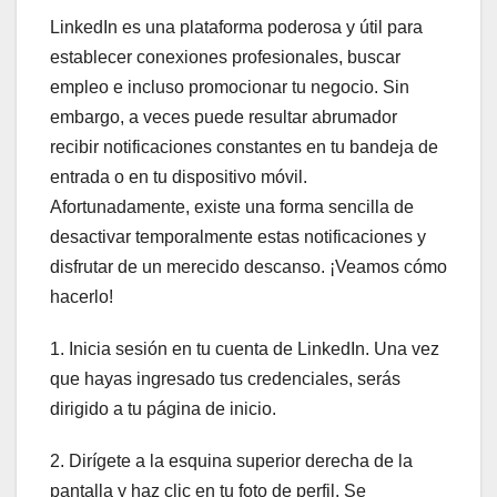
LinkedIn es una plataforma poderosa y útil para
establecer conexiones profesionales, buscar
empleo e incluso promocionar tu negocio. Sin
embargo, a veces puede resultar abrumador
recibir notificaciones constantes en tu bandeja de
entrada o en tu dispositivo móvil.
Afortunadamente, existe una forma sencilla de
desactivar temporalmente estas notificaciones y
disfrutar de un merecido descanso. ¡Veamos cómo
hacerlo!
1. Inicia sesión en tu cuenta de LinkedIn. Una vez
que hayas ingresado tus credenciales, serás
dirigido a tu página de inicio.
2. Dirígete a la esquina superior derecha de la
pantalla y haz clic en tu foto de perfil. Se