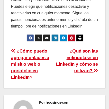
Puedes elegir qué notificaciones desactivar y
reactivarlas en cualquier momento. Sigue los
pasos mencionados anteriormente y disfruta de un
tiempo libre de notificaciones en LinkedIn.
Navegación
¿Cómo puedo
¿Qué son las
agregar enlaces a
«etiquetas» en
de
mi sitio web o
LinkedIn y cómo se
entradas
portafolio en
utilizan?
LinkedIn?
Por
housingecon