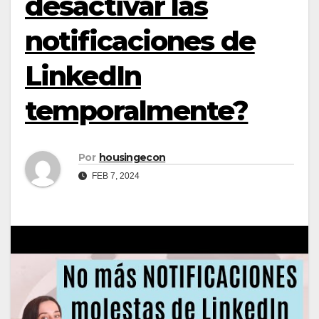
desactivar las
notificaciones de
LinkedIn
temporalmente?
Por
housingecon
FEB 7, 2024