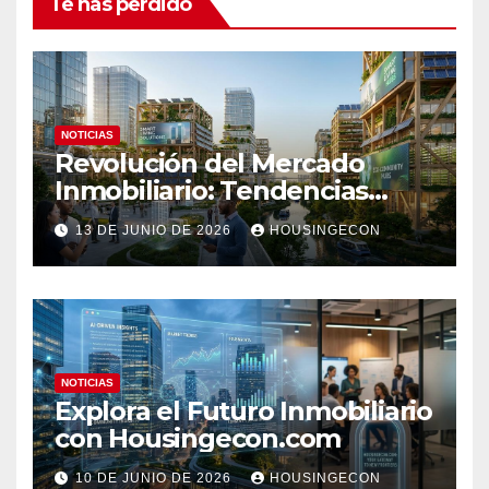
Te has perdido
NOTICIAS
Revolución del Mercado
Inmobiliario: Tendencias
Clave 2023
13 DE JUNIO DE 2026
HOUSINGECON
NOTICIAS
Explora el Futuro Inmobiliario
con Housingecon.com
10 DE JUNIO DE 2026
HOUSINGECON