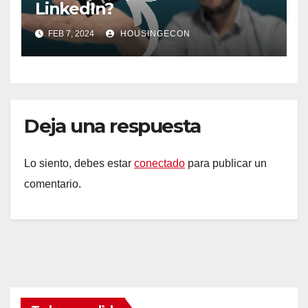
LinkedIn?
FEB 7, 2024
HOUSINGECON
Deja una respuesta
Lo siento, debes estar
conectado
para publicar un
comentario.