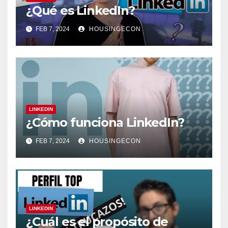
¿Qué es LinkedIn?
FEB 7, 2024
HOUSINGECON
LINKEDIN
¿Cómo funciona LinkedIn?
FEB 7, 2024
HOUSINGECON
LINKEDIN
¿Cuál es el propósito de