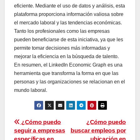
eficiente. Mediante el uso de datos y análisis, esta
plataforma proporciona información valiosa sobre
el mercado laboral y las tendencias económicas.
Tanto los profesionales como las empresas
pueden beneficiarse de esta iniciativa, ya que les
permite tomar decisiones más informadas y
mejorar la eficiencia en la búsqueda de talento.
En resumen, el LinkedIn Economic Graph es una
herramienta que transforma la forma en que las
personas y las organizaciones se relacionan en el
mundo laboral.
Navegación
¿Cómo puedo
¿Cómo puedo
seguir a empresas
buscar empleos por
de
específicas en
ubicación en