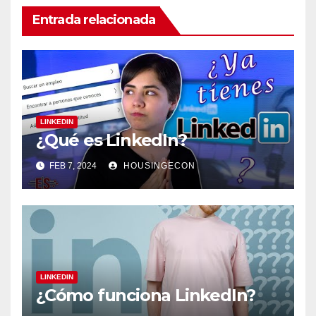
Entrada relacionada
LINKEDIN
¿Qué es LinkedIn?
FEB 7, 2024
HOUSINGECON
LINKEDIN
¿Cómo funciona LinkedIn?