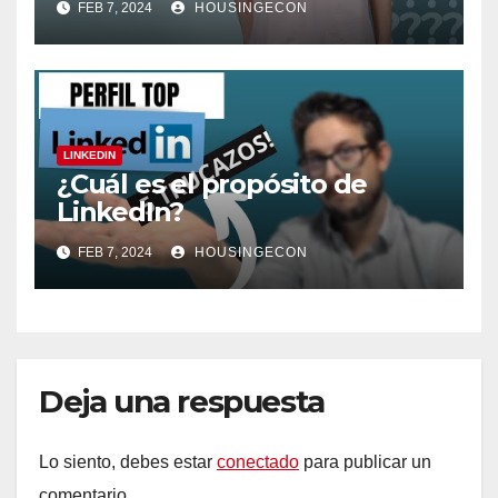
FEB 7, 2024
HOUSINGECON
LINKEDIN
¿Cuál es el propósito de
LinkedIn?
FEB 7, 2024
HOUSINGECON
Deja una respuesta
Lo siento, debes estar
conectado
para publicar un
comentario.