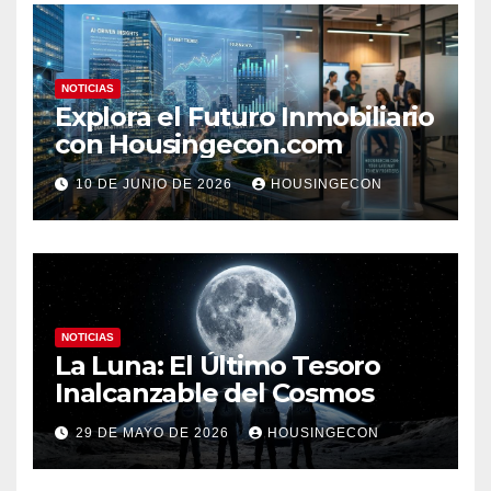
NOTICIAS
Explora el Futuro Inmobiliario
con Housingecon.com
10 DE JUNIO DE 2026
HOUSINGECON
NOTICIAS
La Luna: El Último Tesoro
Inalcanzable del Cosmos
29 DE MAYO DE 2026
HOUSINGECON