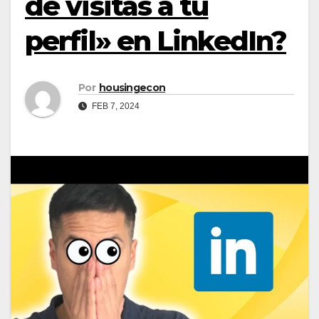
de visitas a tu
perfil» en LinkedIn?
Por
housingecon
FEB 7, 2024