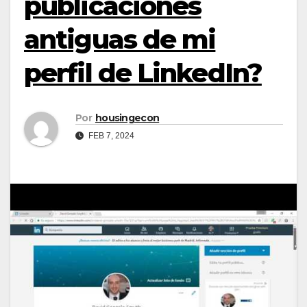
publicaciones
antiguas de mi
perfil de LinkedIn?
Por
housingecon
FEB 7, 2024