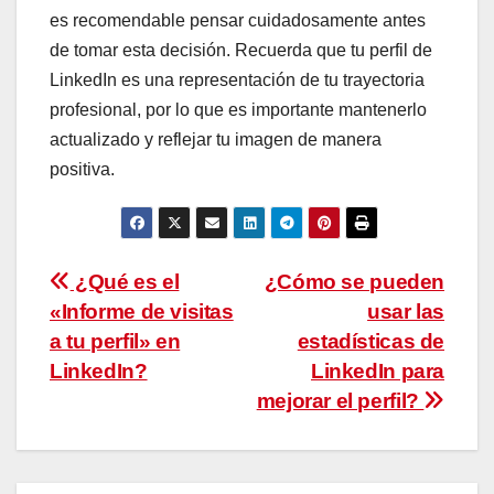
es recomendable pensar cuidadosamente antes
de tomar esta decisión. Recuerda que tu perfil de
LinkedIn es una representación de tu trayectoria
profesional, por lo que es importante mantenerlo
actualizado y reflejar tu imagen de manera
positiva.
Navegación
¿Qué es el
¿Cómo se pueden
«Informe de visitas
usar las
de
a tu perfil» en
estadísticas de
entradas
LinkedIn?
LinkedIn para
mejorar el perfil?