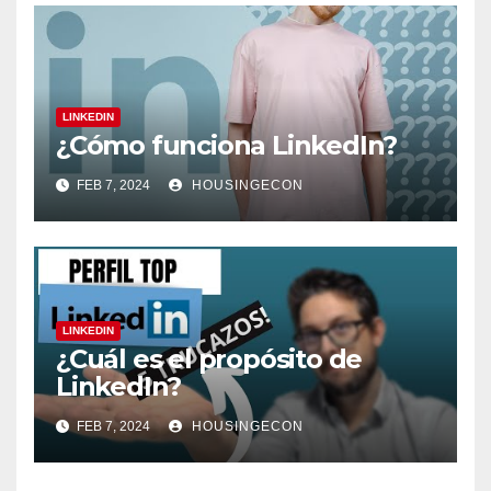
LINKEDIN
¿Cómo funciona LinkedIn?
FEB 7, 2024
HOUSINGECON
LINKEDIN
¿Cuál es el propósito de
LinkedIn?
FEB 7, 2024
HOUSINGECON