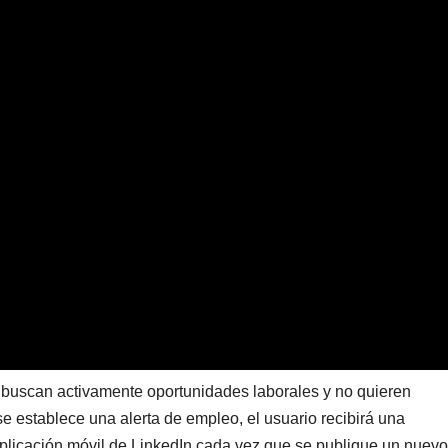
e buscan activamente oportunidades laborales y no quieren
 establece una alerta de empleo, el usuario recibirá una
 aplicación móvil de LinkedIn cada vez que se publique un nuevo