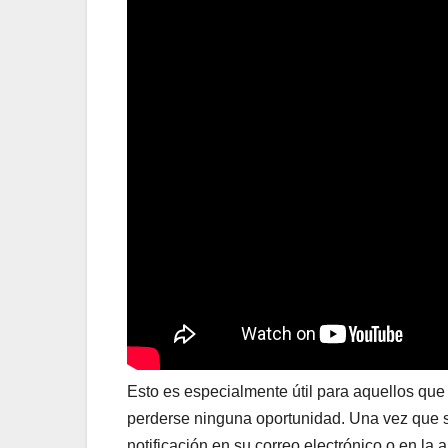
Esto es especialmente útil para aquellos qu
perderse ninguna oportunidad. Una vez que se
notificación en su correo electrónico o en la