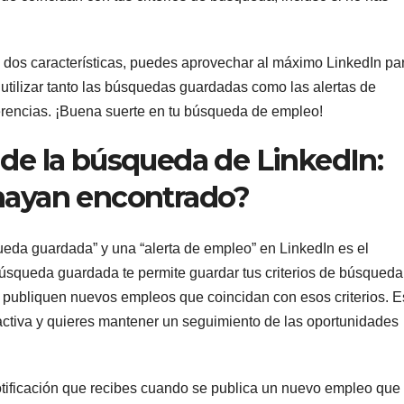
s dos características, puedes aprovechar al máximo LinkedIn pa
 utilizar tanto las búsquedas guardadas como las alertas de
rencias. ¡Buena suerte en tu búsqueda de empleo!
 de la búsqueda de LinkedIn:
 hayan encontrado?
ueda guardada” y una “alerta de empleo” en LinkedIn es el
 búsqueda guardada te permite guardar tus criterios de búsqueda
se publiquen nuevos empleos que coincidan con esos criterios. E
activa y quieres mantener un seguimiento de las oportunidades
otificación que recibes cuando se publica un nuevo empleo que