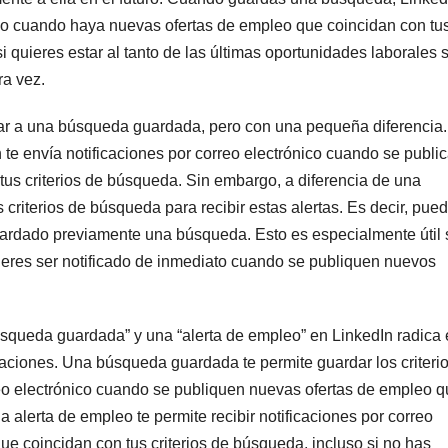
nico cuando haya nuevas ofertas de empleo que coincidan con tu
si quieres estar al tanto de las últimas oportunidades laborales 
ra vez.
ilar a una búsqueda guardada, pero con una pequeña diferencia.
te envía notificaciones por correo electrónico cuando se publi
us criterios de búsqueda. Sin embargo, a diferencia de una
criterios de búsqueda para recibir estas alertas. Es decir, pue
guardado previamente una búsqueda. Esto es especialmente útil 
uieres ser notificado de inmediato cuando se publiquen nuevos
úsqueda guardada” y una “alerta de empleo” en LinkedIn radica
icaciones. Una búsqueda guardada te permite guardar los criteri
reo electrónico cuando se publiquen nuevas ofertas de empleo 
na alerta de empleo te permite recibir notificaciones por correo
ue coincidan con tus criterios de búsqueda, incluso si no has