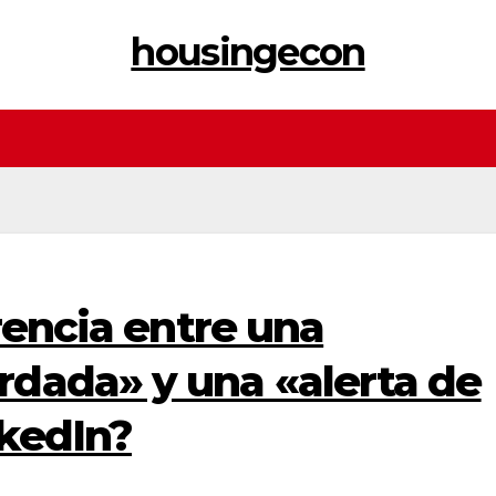
housingecon
erencia entre una
dada» y una «alerta de
kedIn?