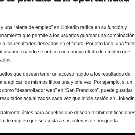
y una “alerta de empleo” en LinkedIn radica en su función y
rramienta que permite a los usuarios guardar una combinación
a los resultados deseados en el futuro. Por otro lado, una “aler
 al usuario cuando se publica una nueva oferta de empleo que
dados.
ellos que desean tener un acceso rápido a los resultados de
a aplicar los mismos filtros una y otra vez. Por ejemplo, si un
s como “desarrollador web” en “San Francisco”, puede guardar
resultados actualizados cada vez que inicie sesión en LinkedIn
cialmente útiles para aquellos que desean recibir notificacione
ta de empleo que se ajusta a sus criterios de búsqueda