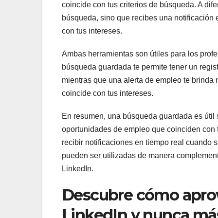
coincide con tus criterios de búsqueda. A di
búsqueda, sino que recibes una notificación
con tus intereses.
Ambas herramientas son útiles para los prof
búsqueda guardada te permite tener un registr
mientras que una alerta de empleo te brinda
coincide con tus intereses.
En resumen, una búsqueda guardada es útil 
oportunidades de empleo que coinciden con tu
recibir notificaciones en tiempo real cuando
pueden ser utilizadas de manera complementa
LinkedIn.
Descubre cómo aprov
LinkedIn y nunca más