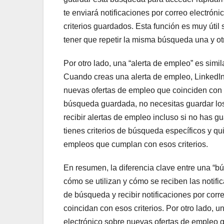
te enviará notificaciones por correo electró
criterios guardados. Esta función es muy útil 
tener que repetir la misma búsqueda una y ot
Por otro lado, una “alerta de empleo” es sim
Cuando creas una alerta de empleo, LinkedIn 
nuevas ofertas de empleo que coinciden con t
búsqueda guardada, no necesitas guardar los 
recibir alertas de empleo incluso si no has 
tienes criterios de búsqueda específicos y q
empleos que cumplan con esos criterios.
En resumen, la diferencia clave entre una “b
cómo se utilizan y cómo se reciben las notif
de búsqueda y recibir notificaciones por cor
coincidan con esos criterios. Por otro lado, u
electrónico sobre nuevas ofertas de empleo q