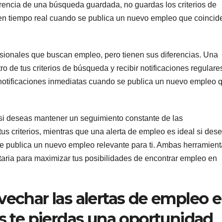
ferencia de una búsqueda guardada, no guardas los criterios de
 en tiempo real cuando se publica un nuevo empleo que coincid
esionales que buscan empleo, pero tienen sus diferencias. Una
o de tus criterios de búsqueda y recibir notificaciones regulare
 notificaciones inmediatas cuando se publica un nuevo empleo 
si deseas mantener un seguimiento constante de las
s criterios, mientras que una alerta de empleo es ideal si des
 se publica un nuevo empleo relevante para ti. Ambas herramien
ria para maximizar tus posibilidades de encontrar empleo en
echar las alertas de empleo 
 te pierdas una oportunidad