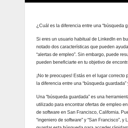
¿Cuál es la diferencia entre una “búsqueda g
Si eres un usuario habitual de LinkedIn en 
notado dos características que pueden ayuda
“alertas de empleo”. Sin embargo, puede resu
pueden beneficiarte en tu objetivo de encontra
¡No te preocupes! Estás en el lugar correcto 
la diferencia entre una “búsqueda guardada” 
Una “búsqueda guardada” es una herramienta 
utilizado para encontrar ofertas de empleo e
de software en San Francisco, California. P
“ingeniero de software” y “San Francisco”, y
guardar esta búsqueda para acceder rápidame