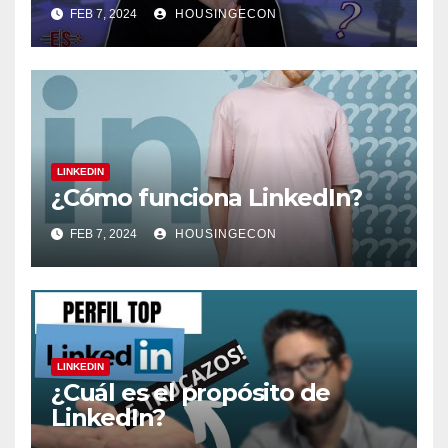
FEB 7, 2024
HOUSINGECON
LINKEDIN
¿Cómo funciona LinkedIn?
FEB 7, 2024
HOUSINGECON
LINKEDIN
¿Cuál es el propósito de
LinkedIn?