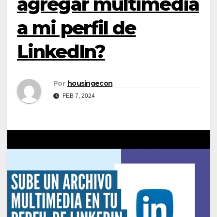
agregar multimedia
a mi perfil de
LinkedIn?
Por
housingecon
FEB 7, 2024