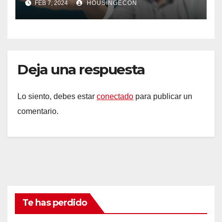
FEB 7, 2024
HOUSINGECON
Deja una respuesta
Lo siento, debes estar
conectado
para publicar un
comentario.
Te has perdido