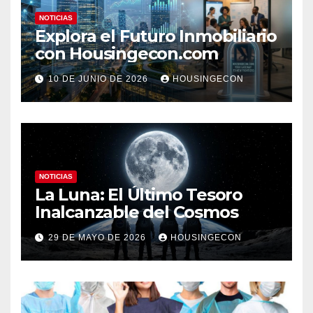
NOTICIAS
Explora el Futuro Inmobiliario
con Housingecon.com
10 DE JUNIO DE 2026
HOUSINGECON
NOTICIAS
La Luna: El Último Tesoro
Inalcanzable del Cosmos
29 DE MAYO DE 2026
HOUSINGECON