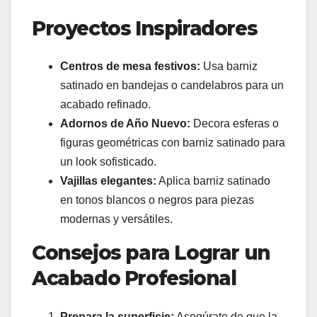
Proyectos Inspiradores
Centros de mesa festivos:
Usa barniz
satinado en bandejas o candelabros para un
acabado refinado.
Adornos de Año Nuevo:
Decora esferas o
figuras geométricas con barniz satinado para
un look sofisticado.
Vajillas elegantes:
Aplica barniz satinado
en tonos blancos o negros para piezas
modernas y versátiles.
Consejos para Lograr un
Acabado Profesional
Prepara la superficie:
Asegúrate de que la