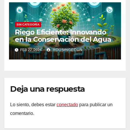
SIN CATEGORÍA
Riego Eficiente: Innovando
en la Conservación del Agua
FEB 22, 2024
HOUSINGECON
Deja una respuesta
Lo siento, debes estar
conectado
para publicar un
comentario.