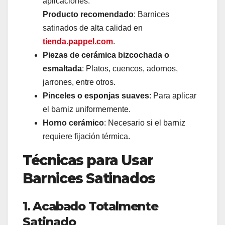
aplicaciones.
Producto recomendado
: Barnices
satinados de alta calidad en
tienda.pappel.com
.
Piezas de cerámica bizcochada o
esmaltada
: Platos, cuencos, adornos,
jarrones, entre otros.
Pinceles o esponjas suaves
: Para aplicar
el barniz uniformemente.
Horno cerámico
: Necesario si el barniz
requiere fijación térmica.
Técnicas para Usar
Barnices Satinados
1. Acabado Totalmente
Satinado