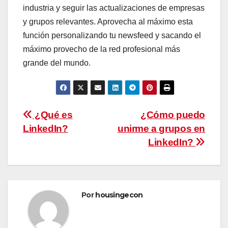
industria y seguir las actualizaciones de empresas
y grupos relevantes. Aprovecha al máximo esta
función personalizando tu newsfeed y sacando el
máximo provecho de la red profesional más
grande del mundo.
Navegación
¿Qué es
¿Cómo puedo
LinkedIn?
unirme a grupos en
de
LinkedIn?
entradas
Por
housingecon