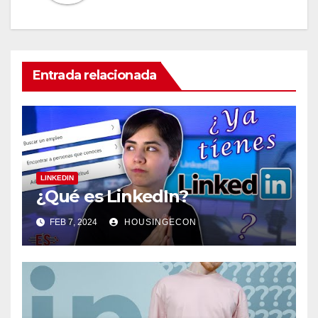
Entrada relacionada
LINKEDIN
¿Qué es LinkedIn?
FEB 7, 2024
HOUSINGECON