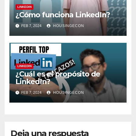
LINKEDIN
¿Cómo funciona LinkedIn?
FEB 7, 2024
HOUSINGECON
LINKEDIN
¿Cuál es el propósito de
LinkedIn?
FEB 7, 2024
HOUSINGECON
Deja una respuesta