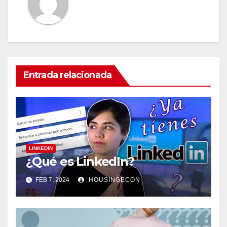
Entrada relacionada
LINKEDIN
¿Qué es LinkedIn?
FEB 7, 2024
HOUSINGECON