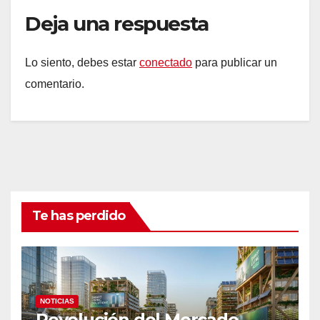
Deja una respuesta
Lo siento, debes estar
conectado
para publicar un
comentario.
Te has perdido
NOTICIAS
Revolución del Mercado