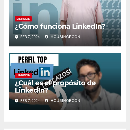
LINKEDIN
¿Cómo funciona LinkedIn?
FEB 7, 2024
HOUSINGECON
LINKEDIN
¿Cuál es el propósito de
LinkedIn?
FEB 7, 2024
HOUSINGECON