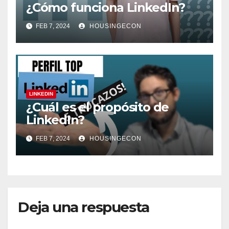
¿Cómo funciona LinkedIn?
FEB 7, 2024
HOUSINGECON
LINKEDIN
¿Cuál es el propósito de
LinkedIn?
FEB 7, 2024
HOUSINGECON
Deja una respuesta