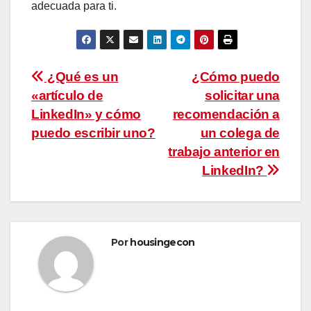
adecuada para ti.
Navegación
¿Qué es un
¿Cómo puedo
«artículo de
solicitar una
de
LinkedIn» y cómo
recomendación a
entradas
puedo escribir uno?
un colega de
trabajo anterior en
LinkedIn?
Por
housingecon