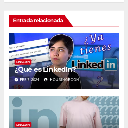
Entrada relacionada
LINKEDIN
¿Qué es LinkedIn?
FEB 7, 2024
HOUSINGECON
LINKEDIN