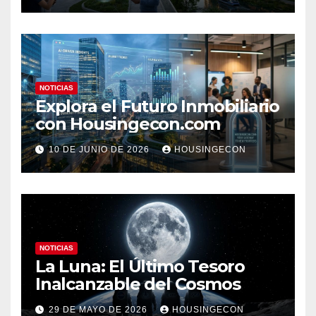
NOTICIAS
Explora el Futuro Inmobiliario
con Housingecon.com
10 DE JUNIO DE 2026
HOUSINGECON
NOTICIAS
La Luna: El Último Tesoro
Inalcanzable del Cosmos
29 DE MAYO DE 2026
HOUSINGECON