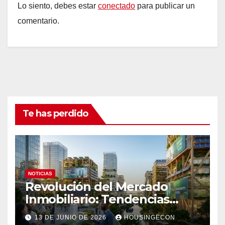
Lo siento, debes estar
conectado
para publicar un
comentario.
Te has perdido
NOTICIAS
Revolución del Mercado
Inmobiliario: Tendencias
Clave 2023
13 DE JUNIO DE 2026
HOUSINGECON