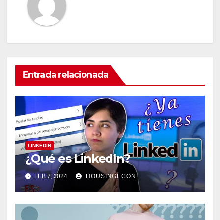
Entrada relacionada
LINKEDIN
¿Qué es LinkedIn?
FEB 7, 2024
HOUSINGECON