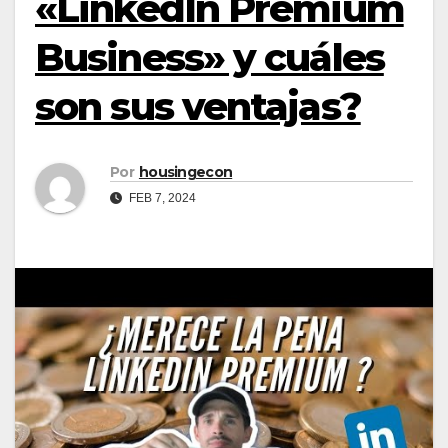
«LinkedIn Premium
Business» y cuáles
son sus ventajas?
Por
housingecon
FEB 7, 2024