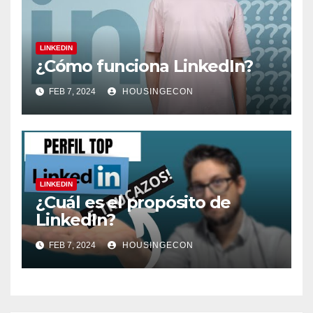
LINKEDIN
¿Cómo funciona LinkedIn?
FEB 7, 2024
HOUSINGECON
LINKEDIN
¿Cuál es el propósito de
LinkedIn?
FEB 7, 2024
HOUSINGECON