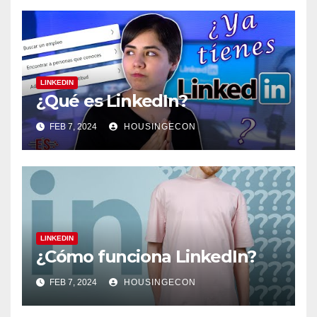
LINKEDIN
¿Qué es LinkedIn?
FEB 7, 2024
HOUSINGECON
LINKEDIN
¿Cómo funciona LinkedIn?
FEB 7, 2024
HOUSINGECON