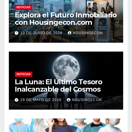
NOTICIAS
Explora el Futuro Inmobiliario
con Housingecon.com
10 DE JUNIO DE 2026
HOUSINGECON
NOTICIAS
La Luna: El Último Tesoro
Inalcanzable del Cosmos
29 DE MAYO DE 2026
HOUSINGECON