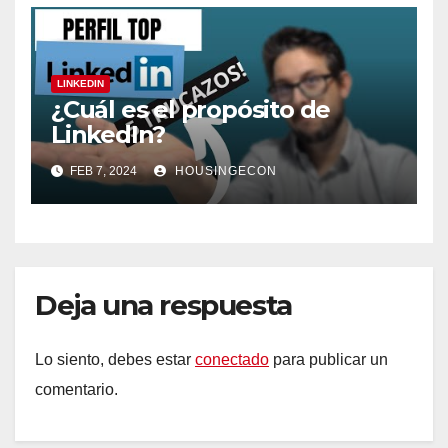
LINKEDIN
¿Cuál es el propósito de
LinkedIn?
FEB 7, 2024
HOUSINGECON
Deja una respuesta
Lo siento, debes estar
conectado
para publicar un
comentario.