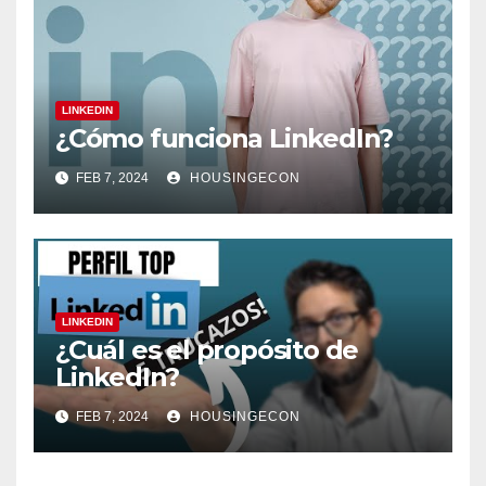
LINKEDIN
¿Cómo funciona LinkedIn?
FEB 7, 2024
HOUSINGECON
LINKEDIN
¿Cuál es el propósito de
LinkedIn?
FEB 7, 2024
HOUSINGECON