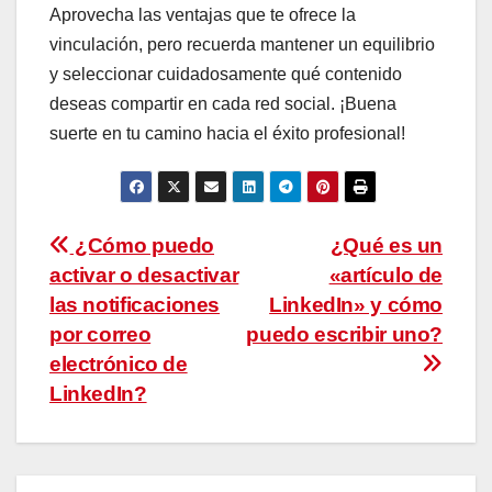
Aprovecha las ventajas que te ofrece la
vinculación, pero recuerda mantener un equilibrio
y seleccionar cuidadosamente qué contenido
deseas compartir en cada red social. ¡Buena
suerte en tu camino hacia el éxito profesional!
Navegación
¿Cómo puedo
¿Qué es un
activar o desactivar
«artículo de
de
las notificaciones
LinkedIn» y cómo
entradas
por correo
puedo escribir uno?
electrónico de
LinkedIn?