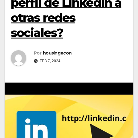
perfil de LinkedIn a
otras redes
sociales?
Por
housingecon
FEB 7, 2024