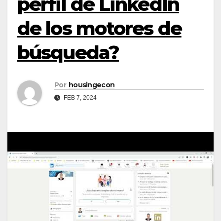
perfil de LinkedIn
de los motores de
búsqueda?
Por
housingecon
FEB 7, 2024