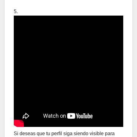
5.
Si deseas que tu perfil siga siendo visible para