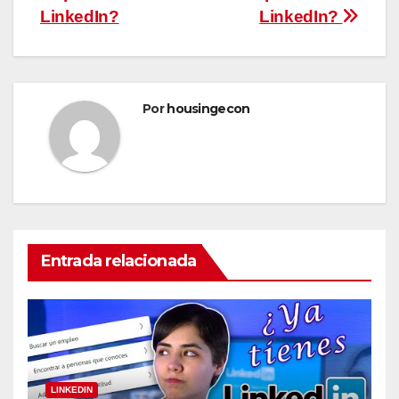
LinkedIn?
LinkedIn?
Por
housingecon
Entrada relacionada
LINKEDIN