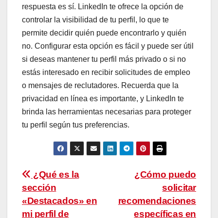
respuesta es sí. LinkedIn te ofrece la opción de
controlar la visibilidad de tu perfil, lo que te
permite decidir quién puede encontrarlo y quién
no. Configurar esta opción es fácil y puede ser útil
si deseas mantener tu perfil más privado o si no
estás interesado en recibir solicitudes de empleo
o mensajes de reclutadores. Recuerda que la
privacidad en línea es importante, y LinkedIn te
brinda las herramientas necesarias para proteger
tu perfil según tus preferencias.
Navegación
¿Qué es la
¿Cómo puedo
sección
solicitar
de
«Destacados» en
recomendaciones
entradas
mi perfil de
específicas en