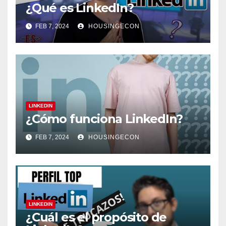
¿Qué es LinkedIn?
FEB 7, 2024
HOUSINGECON
LINKEDIN
¿Cómo funciona LinkedIn?
FEB 7, 2024
HOUSINGECON
LINKEDIN
¿Cuál es el propósito de