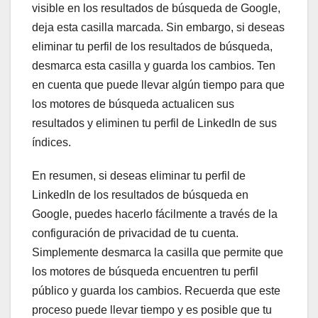
visible en los resultados de búsqueda de Google,
deja esta casilla marcada. Sin embargo, si deseas
eliminar tu perfil de los resultados de búsqueda,
desmarca esta casilla y guarda los cambios. Ten
en cuenta que puede llevar algún tiempo para que
los motores de búsqueda actualicen sus
resultados y eliminen tu perfil de LinkedIn de sus
índices.
En resumen, si deseas eliminar tu perfil de
LinkedIn de los resultados de búsqueda en
Google, puedes hacerlo fácilmente a través de la
configuración de privacidad de tu cuenta.
Simplemente desmarca la casilla que permite que
los motores de búsqueda encuentren tu perfil
público y guarda los cambios. Recuerda que este
proceso puede llevar tiempo y es posible que tu