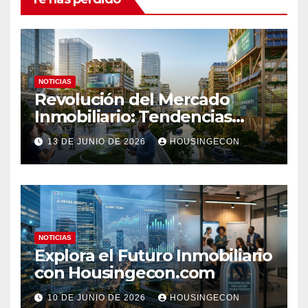
NOTICIAS
Revolución del Mercado
Inmobiliario: Tendencias
Clave 2023
13 DE JUNIO DE 2026
HOUSINGECON
NOTICIAS
Explora el Futuro Inmobiliario
con Housingecon.com
10 DE JUNIO DE 2026
HOUSINGECON