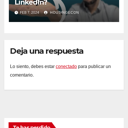
LinkedIn?
FEB 7, 2024
HOUSINGECON
Deja una respuesta
Lo siento, debes estar
conectado
para publicar un
comentario.
Te has perdido