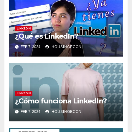
LINKEDIN
¿Qué es LinkedIn?
FEB 7, 2024
HOUSINGECON
LINKEDIN
¿Cómo funciona LinkedIn?
FEB 7, 2024
HOUSINGECON