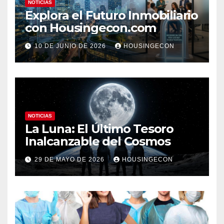
NOTICIAS
Explora el Futuro Inmobiliario
con Housingecon.com
10 DE JUNIO DE 2026
HOUSINGECON
NOTICIAS
La Luna: El Último Tesoro
Inalcanzable del Cosmos
29 DE MAYO DE 2026
HOUSINGECON