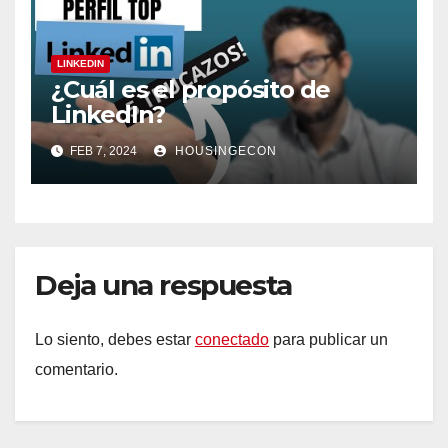
LINKEDIN
¿Cuál es el propósito de
LinkedIn?
FEB 7, 2024
HOUSINGECON
Deja una respuesta
Lo siento, debes estar
conectado
para publicar un
comentario.