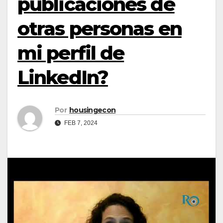
publicaciones de
otras personas en
mi perfil de
LinkedIn?
Por
housingecon
FEB 7, 2024