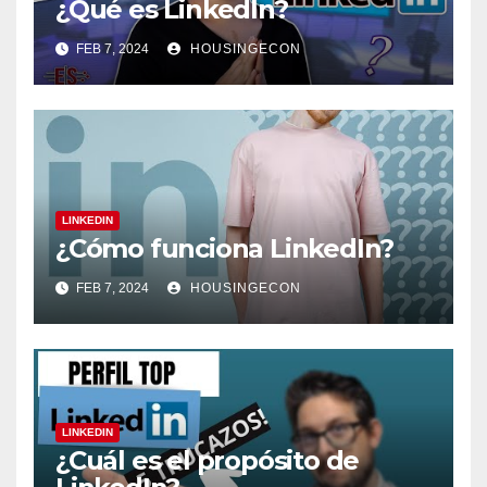
¿Qué es LinkedIn?
FEB 7, 2024
HOUSINGECON
LINKEDIN
¿Cómo funciona LinkedIn?
FEB 7, 2024
HOUSINGECON
LINKEDIN
¿Cuál es el propósito de