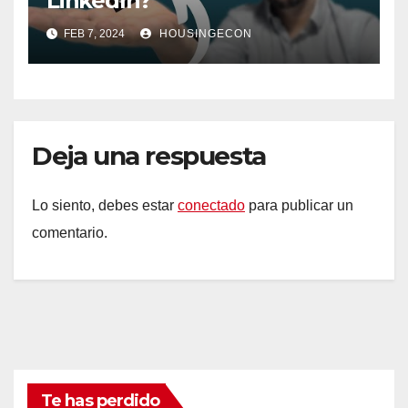
LinkedIn?
FEB 7, 2024
HOUSINGECON
Deja una respuesta
Lo siento, debes estar
conectado
para publicar un
comentario.
Te has perdido