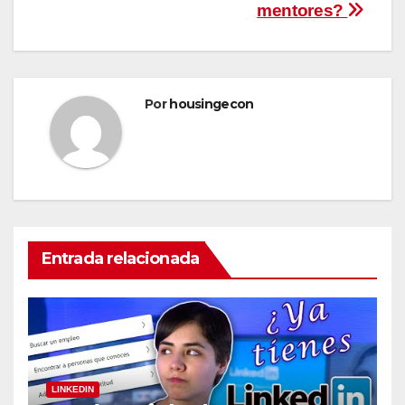
entradas
mentores?
Por
housingecon
Entrada relacionada
LINKEDIN