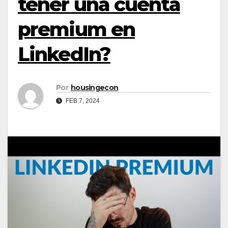
tener una cuenta
premium en
LinkedIn?
Por
housingecon
FEB 7, 2024