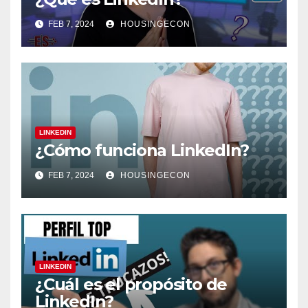
FEB 7, 2024
HOUSINGECON
LINKEDIN
¿Cómo funciona LinkedIn?
FEB 7, 2024
HOUSINGECON
LINKEDIN
¿Cuál es el propósito de
LinkedIn?