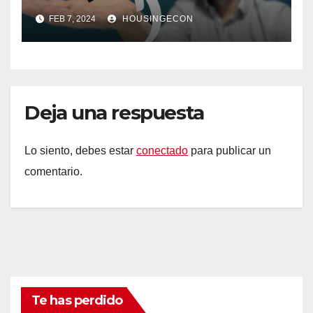
FEB 7, 2024
HOUSINGECON
Deja una respuesta
Lo siento, debes estar
conectado
para publicar un
comentario.
Te has perdido