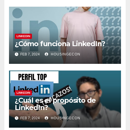
LINKEDIN
¿Cómo funciona LinkedIn?
FEB 7, 2024
HOUSINGECON
LINKEDIN
¿Cuál es el propósito de
LinkedIn?
FEB 7, 2024
HOUSINGECON