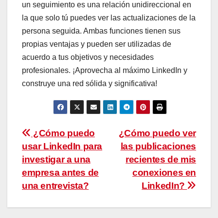
un seguimiento es una relación unidireccional en
la que solo tú puedes ver las actualizaciones de la
persona seguida. Ambas funciones tienen sus
propias ventajas y pueden ser utilizadas de
acuerdo a tus objetivos y necesidades
profesionales. ¡Aprovecha al máximo LinkedIn y
construye una red sólida y significativa!
Navegación
¿Cómo puedo
¿Cómo puedo ver
usar LinkedIn para
las publicaciones
de
investigar a una
recientes de mis
entradas
empresa antes de
conexiones en
una entrevista?
LinkedIn?