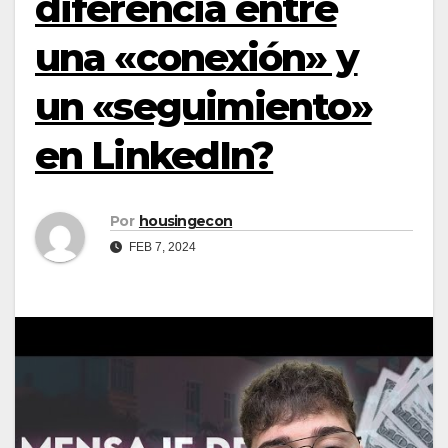
diferencia entre
una «conexión» y
un «seguimiento»
en LinkedIn?
Por
housingecon
FEB 7, 2024