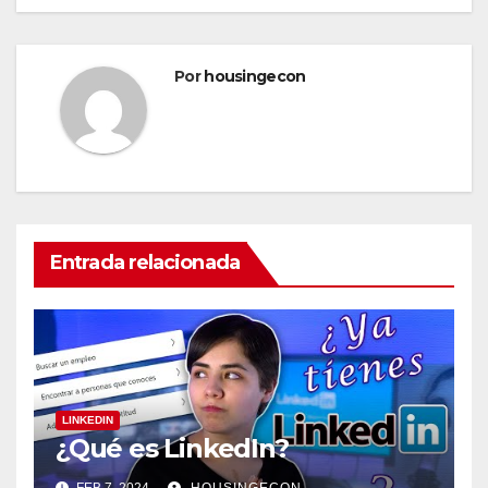
Por
housingecon
Entrada relacionada
LINKEDIN
¿Qué es LinkedIn?
FEB 7, 2024
HOUSINGECON