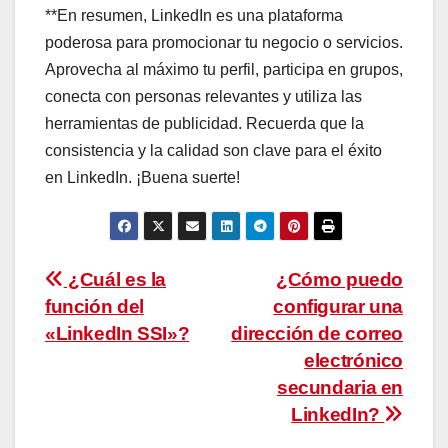
**En resumen, LinkedIn es una plataforma
poderosa para promocionar tu negocio o servicios.
Aprovecha al máximo tu perfil, participa en grupos,
conecta con personas relevantes y utiliza las
herramientas de publicidad. Recuerda que la
consistencia y la calidad son clave para el éxito
en LinkedIn. ¡Buena suerte!
Navegación
¿Cuál es la
¿Cómo puedo
función del
configurar una
de
«LinkedIn SSI»?
dirección de correo
entradas
electrónico
secundaria en
LinkedIn?