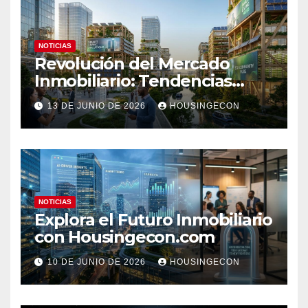
NOTICIAS
Revolución del Mercado
Inmobiliario: Tendencias
Clave 2023
13 DE JUNIO DE 2026
HOUSINGECON
NOTICIAS
Explora el Futuro Inmobiliario
con Housingecon.com
10 DE JUNIO DE 2026
HOUSINGECON