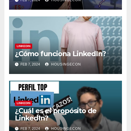
LINKEDIN
¿Cómo funciona LinkedIn?
FEB 7, 2024
HOUSINGECON
LINKEDIN
¿Cuál es el propósito de
LinkedIn?
FEB 7, 2024
HOUSINGECON