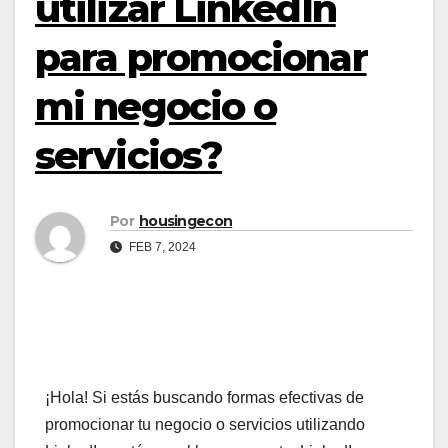
utilizar LinkedIn
para promocionar
mi negocio o
servicios?
Por
housingecon
FEB 7, 2024
¡Hola! Si estás buscando formas efectivas de
promocionar tu negocio o servicios utilizando