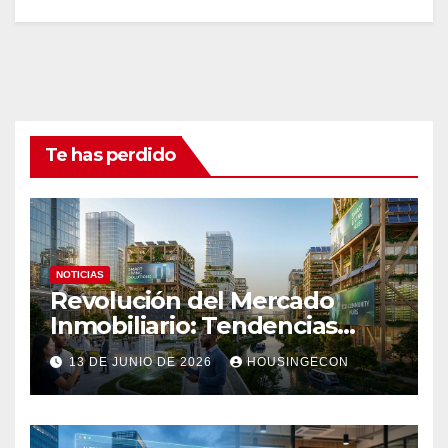
Te has perdido
NOTICIAS
Revolución del Mercado
Inmobiliario: Tendencias
Clave 2023
13 DE JUNIO DE 2026
HOUSINGECON