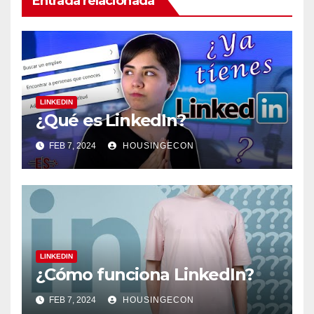
Entrada relacionada
LINKEDIN
¿Qué es LinkedIn?
FEB 7, 2024
HOUSINGECON
LINKEDIN
¿Cómo funciona LinkedIn?
FEB 7, 2024
HOUSINGECON