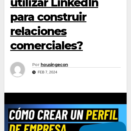
utilizar LinkedIn
para construir
relaciones
comerciales?
Por
housingecon
FEB 7, 2024