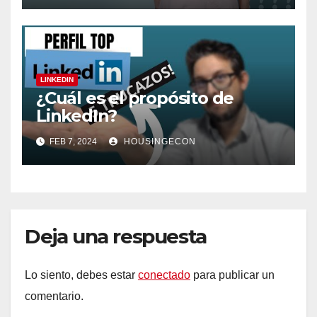
LINKEDIN
¿Cuál es el propósito de
LinkedIn?
FEB 7, 2024
HOUSINGECON
Deja una respuesta
Lo siento, debes estar
conectado
para publicar un
comentario.