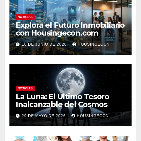
NOTICIAS
Explora el Futuro Inmobiliario
con Housingecon.com
10 DE JUNIO DE 2026
HOUSINGECON
NOTICIAS
La Luna: El Último Tesoro
Inalcanzable del Cosmos
29 DE MAYO DE 2026
HOUSINGECON