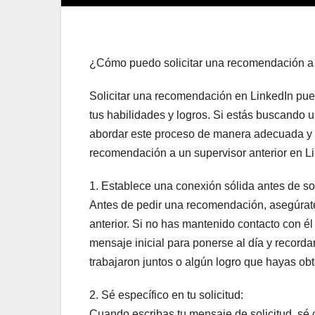
¿Cómo puedo solicitar una recomendación a u
Solicitar una recomendación en LinkedIn puede
tus habilidades y logros. Si estás buscando 
abordar este proceso de manera adecuada y r
recomendación a un supervisor anterior en Li
1. Establece una conexión sólida antes de so
Antes de pedir una recomendación, asegúrate 
anterior. Si no has mantenido contacto con é
mensaje inicial para ponerse al día y record
trabajaron juntos o algún logro que hayas ob
2. Sé específico en tu solicitud:
Cuando escribas tu mensaje de solicitud, sé