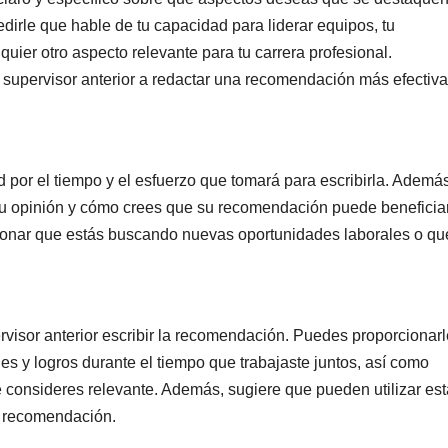
irle que hable de tu capacidad para liderar equipos, tu
ier otro aspecto relevante para tu carrera profesional.
 supervisor anterior a redactar una recomendación más efectiva
ud por el tiempo y el esfuerzo que tomará para escribirla. Ademá
su opinión y cómo crees que su recomendación puede beneficiar
cionar que estás buscando nuevas oportunidades laborales o qu
rvisor anterior escribir la recomendación. Puedes proporcionarl
es y logros durante el tiempo que trabajaste juntos, así como
 consideres relevante. Además, sugiere que pueden utilizar es
a recomendación.