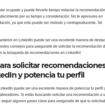
star ocupado y puede llevarle tiempo redactar la recomendación
decimiento por su tiempo y consideración. No te apresures en
ación, ya que esto puede ser molesto y contraproducente. Sé
 anterior en LinkedIn puede ser una excelente manera de desta
e estos consejos para asegurarte de solicitar la recomendación 
en tu búsqueda de recomendaciones en LinkedIn!
para solicitar recomendacione
edIn y potencia tu perfil
inkedIn puede ser una excelente manera de potenciar tu perfil 
laboradores. Si estás buscando solicitar una recomendación a 
e seguir algunos pasos clave para asegurarte de que tu solicitu