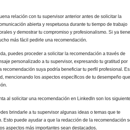
ena relación con tu supervisor anterior antes de solicitar la
municación abierta y respetuosa durante tu tiempo de trabajo
borales y demostrar tu compromiso y profesionalismo. Si ya tien
mucho más fácil pedirle una recomendación.
da, puedes proceder a solicitar la recomendación a través de
saje personalizado a tu supervisor, expresando tu gratitud por
 recomendación suya podría beneficiar tu perfil profesional. Es
citud, mencionando los aspectos específicos de tu desempeño que
ión.
ta al solicitar una recomendación en LinkedIn son los siguient
des brindarle a tu supervisor algunas ideas o temas que te
n. Esto puede ayudar a que la redacción de la recomendación 
e los aspectos más importantes sean destacados.