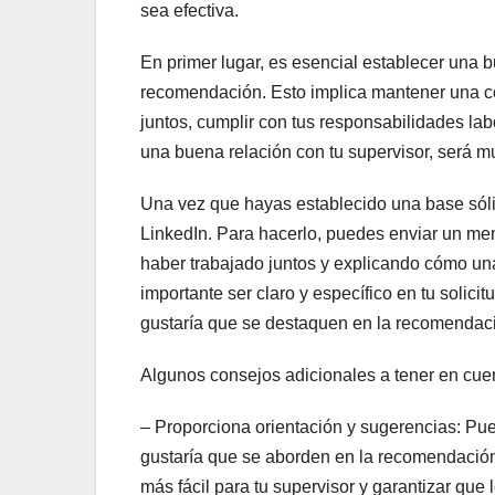
sea efectiva.
En primer lugar, es esencial establecer una bu
recomendación. Esto implica mantener una co
juntos, cumplir con tus responsabilidades la
una buena relación con tu supervisor, será 
Una vez que hayas establecido una base sóli
LinkedIn. Para hacerlo, puedes enviar un men
haber trabajado juntos y explicando cómo una
importante ser claro y específico en tu soli
gustaría que se destaquen en la recomendac
Algunos consejos adicionales a tener en cuen
– Proporciona orientación y sugerencias: Pue
gustaría que se aborden en la recomendació
más fácil para tu supervisor y garantizar qu