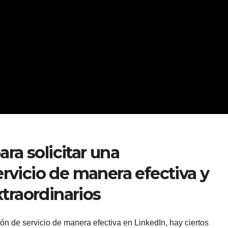
ara solicitar una
vicio de manera efectiva y
traordinarios
ón de servicio de manera efectiva en LinkedIn, hay ciertos