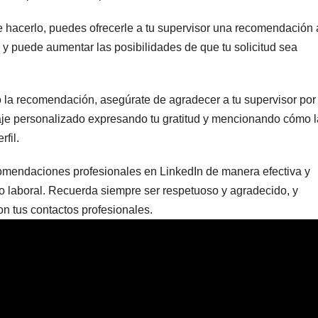
de hacerlo, puedes ofrecerle a tu supervisor una recomendación 
 y puede aumentar las posibilidades de que tu solicitud sea
 la recomendación, asegúrate de agradecer a tu supervisor por
je personalizado expresando tu gratitud y mencionando cómo l
fil.
ecomendaciones profesionales en LinkedIn de manera efectiva y
do laboral. Recuerda siempre ser respetuoso y agradecido, y
n tus contactos profesionales.