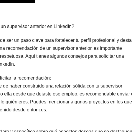
n supervisor anterior en LinkedIn?
 ser un paso clave para fortalecer tu perfil profesional y desta
una recomendación de un supervisor anterior, es importante
espetuosa. Aquí tienes algunos consejos para solicitar una
nkedIn.
licitar la recomendación:
de haber construido una relación sólida con tu supervisor
l o ella desde que dejaste ese empleo, es recomendable enviar
arle quién eres. Puedes mencionar algunos proyectos en los que
tenido desde entonces.
 claro y específico sobre qué aspectos deseas que se destaque