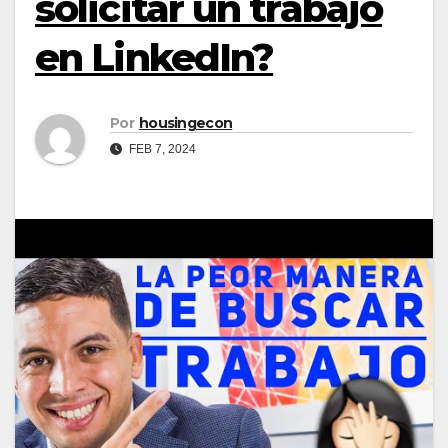
solicitar un trabajo
en LinkedIn?
Por
housingecon
FEB 7, 2024