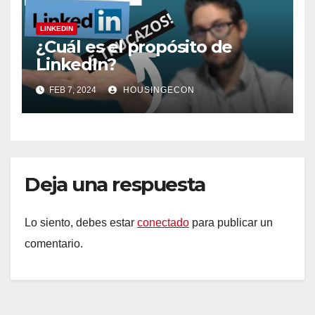
LINKEDIN
¿Cuál es el propósito de
LinkedIn?
FEB 7, 2024
HOUSINGECON
Deja una respuesta
Lo siento, debes estar
conectado
para publicar un
comentario.