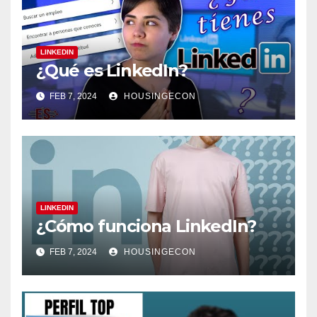
LINKEDIN
¿Qué es LinkedIn?
FEB 7, 2024
HOUSINGECON
LINKEDIN
¿Cómo funciona LinkedIn?
FEB 7, 2024
HOUSINGECON