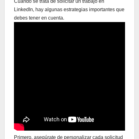
Cuando se trata de solicitar un trabajo en
LinkedIn, hay algunas estrategias importantes que
debes tener en cuenta.
Primero, asegúrate de personalizar cada solicitud