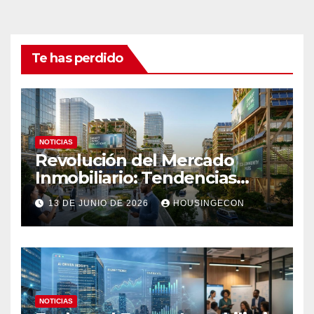
Te has perdido
NOTICIAS
Revolución del Mercado
Inmobiliario: Tendencias
Clave 2023
13 DE JUNIO DE 2026
HOUSINGECON
NOTICIAS