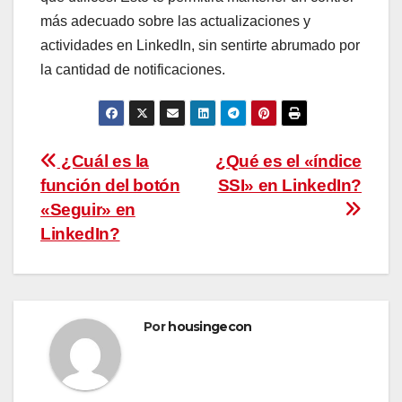
más adecuado sobre las actualizaciones y
actividades en LinkedIn, sin sentirte abrumado por
la cantidad de notificaciones.
Navegación
¿Cuál es la
¿Qué es el «índice
función del botón
SSI» en LinkedIn?
de
«Seguir» en
entradas
LinkedIn?
Por
housingecon