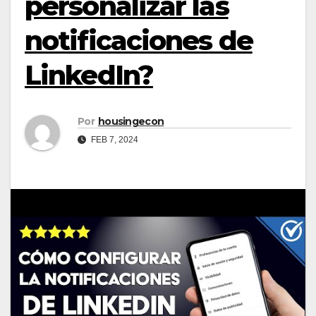
personalizar las
notificaciones de
LinkedIn?
Por
housingecon
FEB 7, 2024