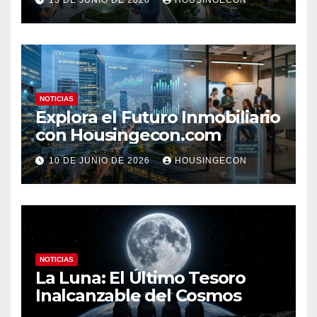
13 DE JUNIO DE 2026
HOUSINGECON
NOTICIAS
Explora el Futuro Inmobiliario
con Housingecon.com
10 DE JUNIO DE 2026
HOUSINGECON
NOTICIAS
La Luna: El Último Tesoro
Inalcanzable del Cosmos