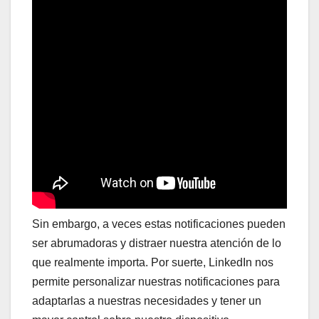
Sin embargo, a veces estas notificaciones pueden
ser abrumadoras y distraer nuestra atención de lo
que realmente importa. Por suerte, LinkedIn nos
permite personalizar nuestras notificaciones para
adaptarlas a nuestras necesidades y tener un