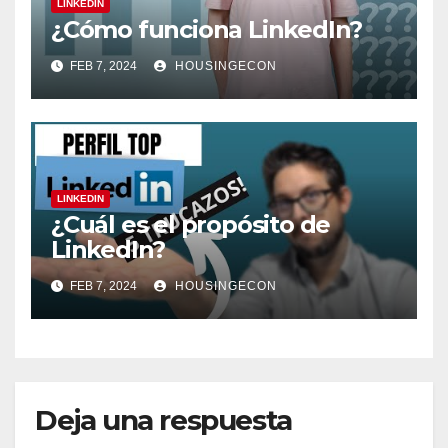
LINKEDIN
¿Cómo funciona LinkedIn?
FEB 7, 2024
HOUSINGECON
LINKEDIN
¿Cuál es el propósito de
LinkedIn?
FEB 7, 2024
HOUSINGECON
Deja una respuesta