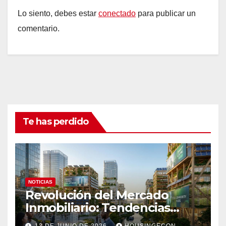
Lo siento, debes estar
conectado
para publicar un
comentario.
Te has perdido
NOTICIAS
Revolución del Mercado
Inmobiliario: Tendencias
Clave 2023