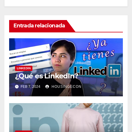
Entrada relacionada
LINKEDIN
¿Qué es LinkedIn?
FEB 7, 2024
HOUSINGECON