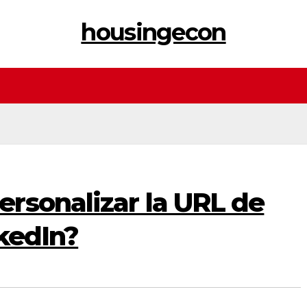
housingecon
rsonalizar la URL de
nkedIn?