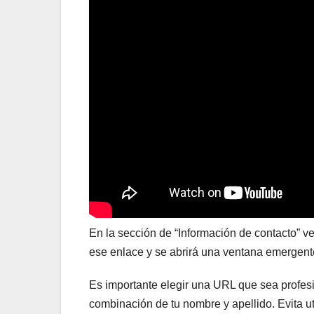
En la sección de “Información de contacto” ve
ese enlace y se abrirá una ventana emergent
Es importante elegir una URL que sea profesio
combinación de tu nombre y apellido. Evita ut