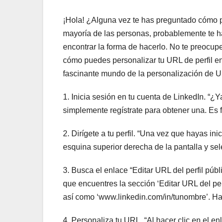
¡Hola! ¿Alguna vez te has preguntado cómo pe
mayoría de las personas, probablemente te ha
encontrar la forma de hacerlo. No te preocupe
cómo puedes personalizar tu URL de perfil e
fascinante mundo de la personalización de U
1. Inicia sesión en tu cuenta de LinkedIn. “¿Y
simplemente regístrate para obtener una. Es fá
2. Dirígete a tu perfil. “Una vez que hayas inic
esquina superior derecha de la pantalla y sel
3. Busca el enlace “Editar URL del perfil públ
que encuentres la sección ‘Editar URL del per
así como ‘www.linkedin.com/in/tunombre’. Haz c
4. Personaliza tu URL. “Al hacer clic en el e