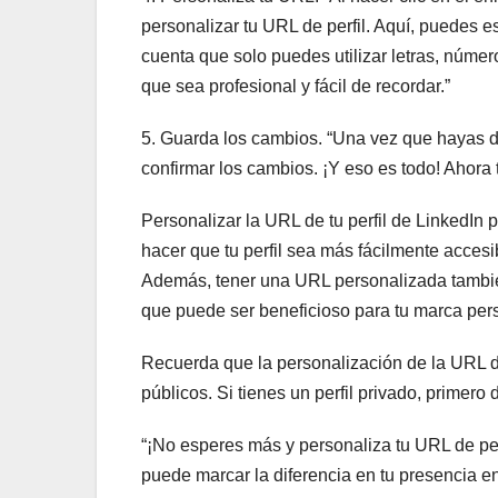
personalizar tu URL de perfil. Aquí, puedes e
cuenta que solo puedes utilizar letras, núme
que sea profesional y fácil de recordar.”
5. Guarda los cambios. “Una vez que hayas de
confirmar los cambios. ¡Y eso es todo! Ahora 
Personalizar la URL de tu perfil de LinkedIn 
hacer que tu perfil sea más fácilmente accesi
Además, tener una URL personalizada también
que puede ser beneficioso para tu marca per
Recuerda que la personalización de la URL de 
públicos. Si tienes un perfil privado, primer
“¡No esperes más y personaliza tu URL de per
puede marcar la diferencia en tu presencia en