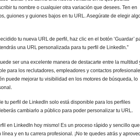
scribir tu nombre o cualquier otra variación que desees. Ten en
ros, guiones y guiones bajos en tu URL. Asegúrate de elegir alg
cidido tu nueva URL de perfil, haz clic en el botón ‘Guardar’ p
tendrás una URL personalizada para tu perfil de LinkedIn.”
puede ser una excelente manera de destacarte entre la multitud 
ble para los reclutadores, empleadores y contactos profesionale
 puede mejorar tu visibilidad en los motores de búsqueda, lo
sonal.
tu perfil de LinkedIn solo está disponible para los perfiles
o deberás cambiarlo a público para poder personalizar tu URL.
fil en LinkedIn hoy mismo! Es un proceso rápido y sencillo que
 línea y en tu carrera profesional. ¡No te quedes atrás y aprove