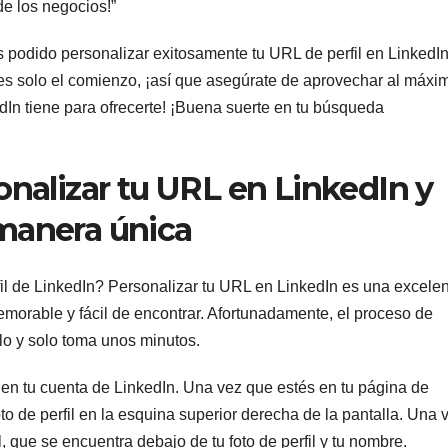
e los negocios!”
s podido personalizar exitosamente tu URL de perfil en LinkedIn
 es solo el comienzo, ¡así que asegúrate de aprovechar al máxi
dIn tiene para ofrecerte! ¡Buena suerte en tu búsqueda
alizar tu URL en LinkedIn y
 manera única
l de LinkedIn? Personalizar tu URL en LinkedIn es una excele
emorable y fácil de encontrar. Afortunadamente, el proceso de
lo y solo toma unos minutos.
 en tu cuenta de LinkedIn. Una vez que estés en tu página de
 foto de perfil en la esquina superior derecha de la pantalla. Una 
l, que se encuentra debajo de tu foto de perfil y tu nombre.