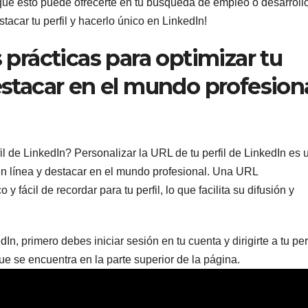
que esto puede ofrecerte en tu búsqueda de empleo o desarroll
tacar tu perfil y hacerlo único en LinkedIn!
prácticas para optimizar tu
stacar en el mundo profesion
 de LinkedIn? Personalizar la URL de tu perfil de LinkedIn es 
en línea y destacar en el mundo profesional. Una URL
 fácil de recordar para tu perfil, lo que facilita su difusión y
In, primero debes iniciar sesión en tu cuenta y dirigirte a tu perf
 que se encuentra en la parte superior de la página.