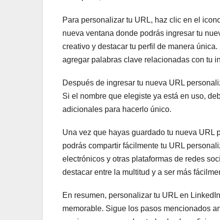
Para personalizar tu URL, haz clic en el icono
nueva ventana donde podrás ingresar tu nue
creativo y destacar tu perfil de manera única
agregar palabras clave relacionadas con tu in
Después de ingresar tu nueva URL personalizad
Si el nombre que elegiste ya está en uso, de
adicionales para hacerlo único.
Una vez que hayas guardado tu nueva URL per
podrás compartir fácilmente tu URL personaliz
electrónicos y otras plataformas de redes s
destacar entre la multitud y a ser más fácilm
En resumen, personalizar tu URL en LinkedIn 
memorable. Sigue los pasos mencionados ant