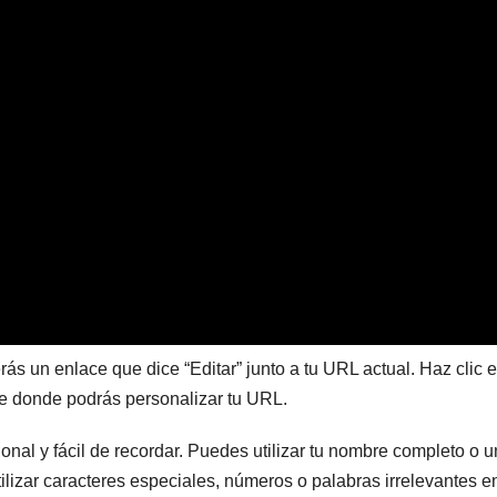
rás un enlace que dice “Editar” junto a tu URL actual. Haz clic 
e donde podrás personalizar tu URL.
nal y fácil de recordar. Puedes utilizar tu nombre completo o 
ilizar caracteres especiales, números o palabras irrelevantes en