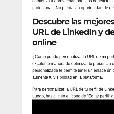
comienza a aprovechar todos los beneficios 
profesional. ¡No pierdas la oportunidad de des
Descubre las mejores 
URL de LinkedIn y de
online
¿Cómo puedo personalizar la URL de mi perfil
excelente manera de optimizar tu presencia 
personalizada te permite tener un enlace único y
aumenta tu visibilidad en la plataforma.
Para personalizar la URL de tu perfil de Linked
Luego, haz clic en el ícono de “Editar perfil”