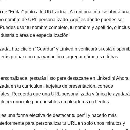
 de “Editar” junto a tu URL actual. A continuación, se abrirá una
vo nombre de URL personalizado. Aquí es donde puedes ser
. Puedes usar tu nombre completo, tu nombre y apellido, o inclu
dustria o área de especialización.
a, haz clic en “Guardar” y LinkedIn verificará si está disponib
berás probar con una variación o agregar números o letras
sonalizada, ¡estarás listo para destacarte en LinkedIn! Ahora
ada en tu currículum, tarjetas de presentación, correos
ociales. Recuerda que una URL personalizada y única te ayudará
ente reconocible para posibles empleadores o clientes.
es una forma efectiva de destacar tu perfil y hacerlo más
eriormente para personalizar tu URL en solo unos minutos y