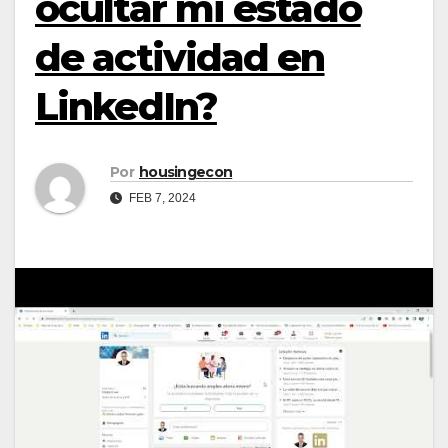
ocultar mi estado
de actividad en
LinkedIn?
Por
housingecon
FEB 7, 2024