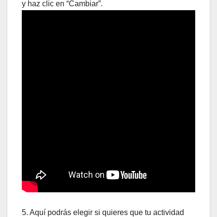
y haz clic en “Cambiar”.
5. Aquí podrás elegir si quieres que tu actividad