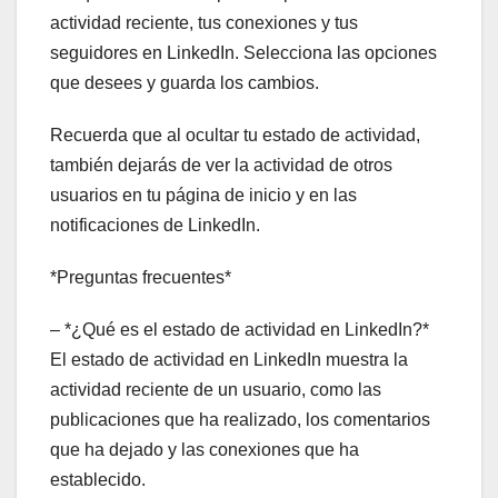
actividad reciente, tus conexiones y tus
seguidores en LinkedIn. Selecciona las opciones
que desees y guarda los cambios.
Recuerda que al ocultar tu estado de actividad,
también dejarás de ver la actividad de otros
usuarios en tu página de inicio y en las
notificaciones de LinkedIn.
*Preguntas frecuentes*
– *¿Qué es el estado de actividad en LinkedIn?*
El estado de actividad en LinkedIn muestra la
actividad reciente de un usuario, como las
publicaciones que ha realizado, los comentarios
que ha dejado y las conexiones que ha
establecido.