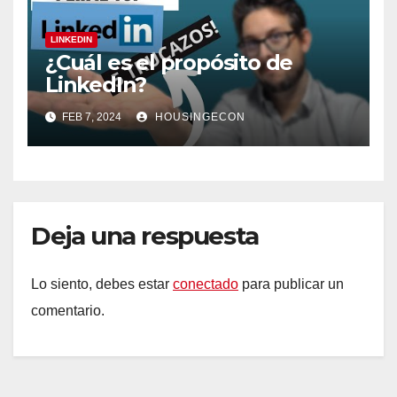
LINKEDIN
¿Cuál es el propósito de
LinkedIn?
FEB 7, 2024
HOUSINGECON
Deja una respuesta
Lo siento, debes estar
conectado
para publicar un
comentario.