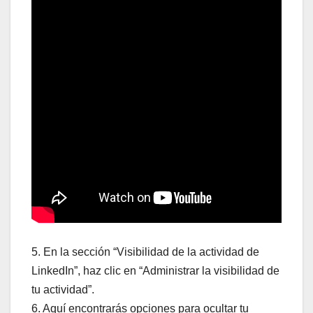
5. En la sección “Visibilidad de la actividad de
LinkedIn”, haz clic en “Administrar la visibilidad de
tu actividad”.
6. Aquí encontrarás opciones para ocultar tu