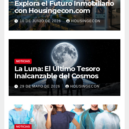
Explora el Futuro Inmobiliario
con Housingecon.com
10 DE JUNIO DE 2026
HOUSINGECON
NOTICIAS
La Luna: El Último Tesoro
Inalcanzable del Cosmos
29 DE MAYO DE 2026
HOUSINGECON
NOTICIAS