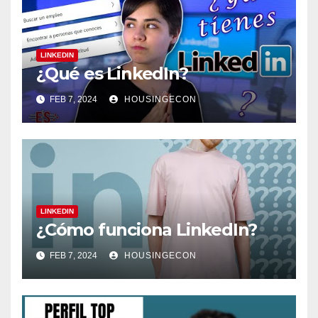
LINKEDIN
¿Qué es LinkedIn?
FEB 7, 2024
HOUSINGECON
LINKEDIN
¿Cómo funciona LinkedIn?
FEB 7, 2024
HOUSINGECON