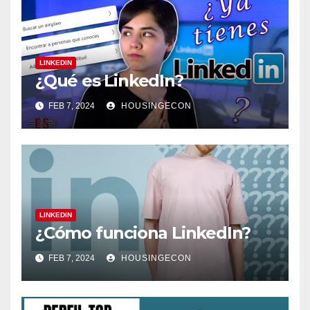
LINKEDIN
¿Qué es LinkedIn?
FEB 7, 2024
HOUSINGECON
LINKEDIN
¿Cómo funciona LinkedIn?
FEB 7, 2024
HOUSINGECON