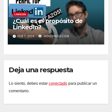
LINKEDIN
¿Cuál es el propósito de
LinkedIn?
FEB 7, 2024
HOUSINGECON
Deja una respuesta
Lo siento, debes estar
conectado
para publicar un
comentario.