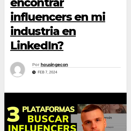
encontrar
influencers en mi
industria en
LinkedIn?
Por
housingecon
FEB 7, 2024