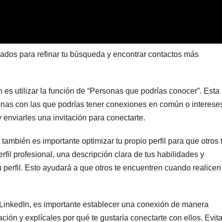
zados para refinar tu búsqueda y encontrar contactos más
 es utilizar la función de “Personas que podrías conocer”. Esta
rsonas con las que podrías tener conexiones en común o interese
 enviarles una invitación para conectarte.
ambién es importante optimizar tu propio perfil para que otros 
rfil profesional, una descripción clara de tus habilidades y
u perfil. Esto ayudará a que otros te encuentren cuando realicen
LinkedIn, es importante establecer una conexión de manera
ión y explícales por qué te gustaría conectarte con ellos. Evit