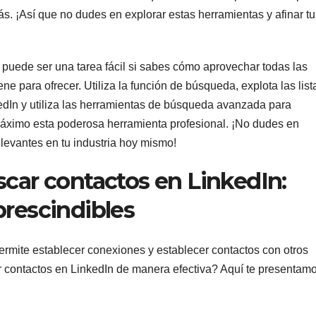
más. ¡Así que no dudes en explorar estas herramientas y afinar t
puede ser una tarea fácil si sabes cómo aprovechar todas las
ne para ofrecer. Utiliza la función de búsqueda, explota las list
edIn y utiliza las herramientas de búsqueda avanzada para
 máximo esta poderosa herramienta profesional. ¡No dudes en
levantes en tu industria hoy mismo!
scar contactos en LinkedIn:
prescindibles
ermite establecer conexiones y establecer contactos con otros
 contactos en LinkedIn de manera efectiva? Aquí te presentam