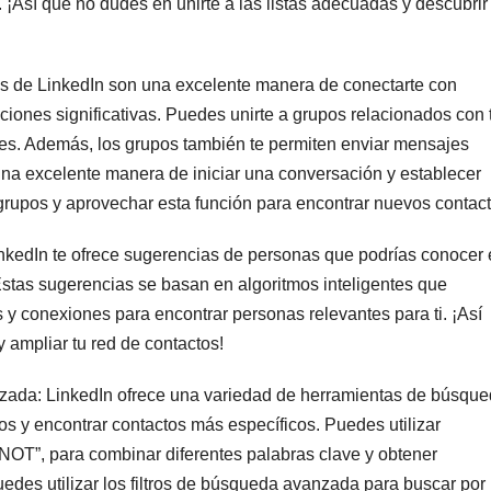
. ¡Así que no dudes en unirte a las listas adecuadas y descubrir
pos de LinkedIn son una excelente manera de conectarte con
aciones significativas. Puedes unirte a grupos relacionados con 
ntes. Además, los grupos también te permiten enviar mensajes
una excelente manera de iniciar una conversación y establecer
grupos y aprovechar esta función para encontrar nuevos contact
inkedIn te ofrece sugerencias de personas que podrías conocer
 Estas sugerencias se basan en algoritmos inteligentes que
s y conexiones para encontrar personas relevantes para ti. ¡Así
 ampliar tu red de contactos!
nzada: LinkedIn ofrece una variedad de herramientas de búsqu
os y encontrar contactos más específicos. Puedes utilizar
OT”, para combinar diferentes palabras clave y obtener
des utilizar los filtros de búsqueda avanzada para buscar por