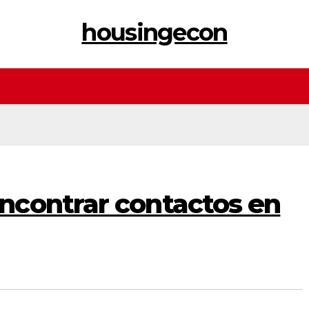
housingecon
contrar contactos en