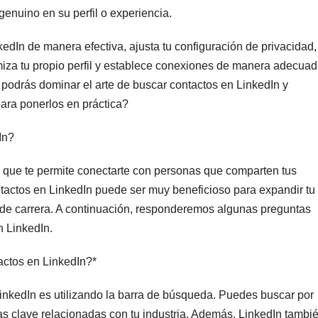
enuino en su perfil o experiencia.
edIn de manera efectiva, ajusta tu configuración de privacidad,
miza tu propio perfil y establece conexiones de manera adecuad
 podrás dominar el arte de buscar contactos en LinkedIn y
para ponerlos en práctica?
In?
l que te permite conectarte con personas que comparten tus
ontactos en LinkedIn puede ser muy beneficioso para expandir tu
s de carrera. A continuación, responderemos algunas preguntas
n LinkedIn.
actos en LinkedIn?*
inkedIn es utilizando la barra de búsqueda. Puedes buscar por
s clave relacionadas con tu industria. Además, LinkedIn tambi