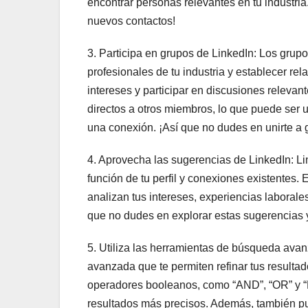
encontrar personas relevantes en tu industria
nuevos contactos!
3. Participa en grupos de LinkedIn: Los gru
profesionales de tu industria y establecer rel
intereses y participar en discusiones releva
directos a otros miembros, lo que puede ser 
una conexión. ¡Así que no dudes en unirte a 
4. Aprovecha las sugerencias de LinkedIn: L
función de tu perfil y conexiones existentes.
analizan tus intereses, experiencias laborale
que no dudes en explorar estas sugerencias y
5. Utiliza las herramientas de búsqueda ava
avanzada que te permiten refinar tus resultad
operadores booleanos, como “AND”, “OR” y “N
resultados más precisos. Además, también pue