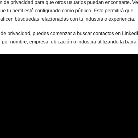
ón de privacidad para que otros usuarios puedan encontrarte. Ve
ue tu perfil esté configurado como público. Esto permitirá que
alicen búsquedas relacionadas con tu industria o experiencia.
 de privacidad, puedes comenzar a buscar contactos en Linked
 por nombre, empresa, ubicación o industria utilizando la barra