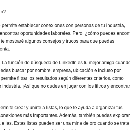
In?
e permite establecer conexiones con personas de tu industria,
e encontrar oportunidades laborales. Pero, ¿cómo puedes encont
, te mostraré algunos consejos y trucos para que puedas
enta.
n: La función de búsqueda de LinkedIn es tu mejor amiga cuand
Puedes buscar por nombre, empresa, ubicación e incluso por
ermite filtrar los resultados según diferentes criterios, como
ndustria. ¡Así que no dudes en jugar con los filtros y encontrar
permite crear y unirte a listas, lo que te ayuda a organizar tus
 conexiones más importantes. Además, también puedes explorar
 a ellas. Estas listas pueden ser una mina de oro cuando se trata