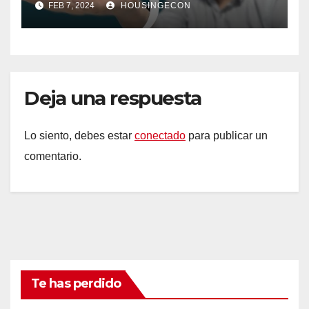
FEB 7, 2024
HOUSINGECON
Deja una respuesta
Lo siento, debes estar
conectado
para publicar un
comentario.
Te has perdido