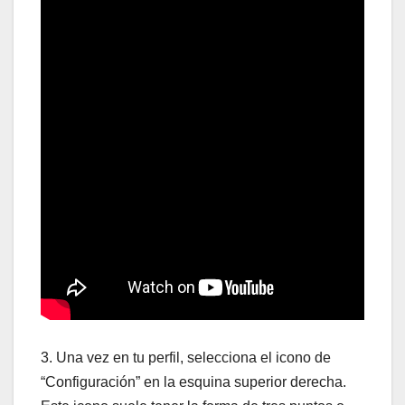
3. Una vez en tu perfil, selecciona el icono de
“Configuración” en la esquina superior derecha.