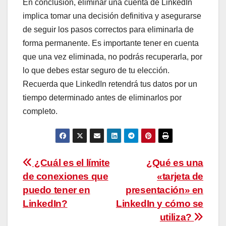
En conclusión, eliminar una cuenta de LinkedIn
implica tomar una decisión definitiva y asegurarse
de seguir los pasos correctos para eliminarla de
forma permanente. Es importante tener en cuenta
que una vez eliminada, no podrás recuperarla, por
lo que debes estar seguro de tu elección.
Recuerda que LinkedIn retendrá tus datos por un
tiempo determinado antes de eliminarlos por
completo.
Navegación
¿Cuál es el límite
¿Qué es una
de conexiones que
«tarjeta de
de
puedo tener en
presentación» en
entradas
LinkedIn?
LinkedIn y cómo se
utiliza?