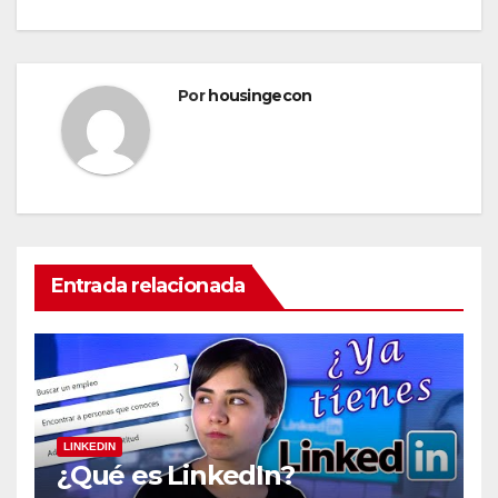
Por
housingecon
Entrada relacionada
LINKEDIN
¿Qué es LinkedIn?