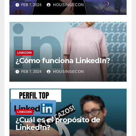
FEB 7, 2024
HOUSINGECON
LINKEDIN
¿Cómo funciona LinkedIn?
FEB 7, 2024
HOUSINGECON
LINKEDIN
¿Cuál es el propósito de
LinkedIn?