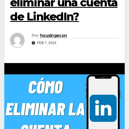
eliminar una cuenta
de LinkedIn?
Por
housingecon
FEB 7, 2024