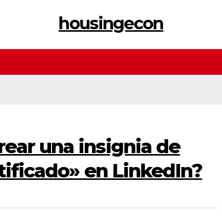
housingecon
ear una insignia de
tificado» en LinkedIn?