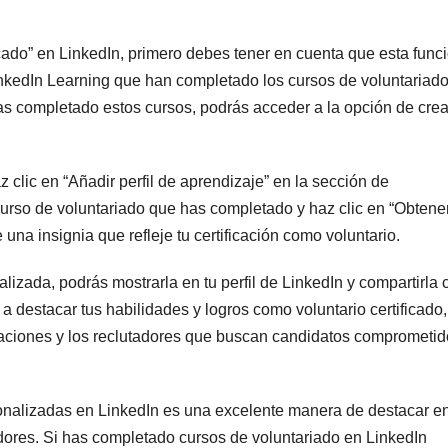
icado” en LinkedIn, primero debes tener en cuenta que esta func
inkedIn Learning que han completado los cursos de voluntariad
as completado estos cursos, podrás acceder a la opción de crea
z clic en “Añadir perfil de aprendizaje” en la sección de
 curso de voluntariado que has completado y haz clic en “Obtene
una insignia que refleje tu certificación como voluntario.
izada, podrás mostrarla en tu perfil de LinkedIn y compartirla 
 a destacar tus habilidades y logros como voluntario certificado,
zaciones y los reclutadores que buscan candidatos comprometi
sonalizadas en LinkedIn es una excelente manera de destacar en
adores. Si has completado cursos de voluntariado en LinkedIn