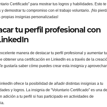
ario Certificado” para mostrar tus logros y habilidades. Esto te
s y demostrar tu compromiso con el trabajo voluntario. ¡No pier
s propias insignias personalizadas!
ar tu perfil profesional con
LinkedIn
xcelente manera de destacar tu perfil profesional y aumentar t
 obtener una certificación en LinkedIn es a través de la creaci
¿Te gustaría saber cómo puedes crear esta insignia y aprovechar
kedIn ofrece la posibilidad de añadir distintas insignias a tu
dades y logros. La insignia de “Voluntario Certificado” es una d
 adición a tu perfil si has participado en actividades de
ia.