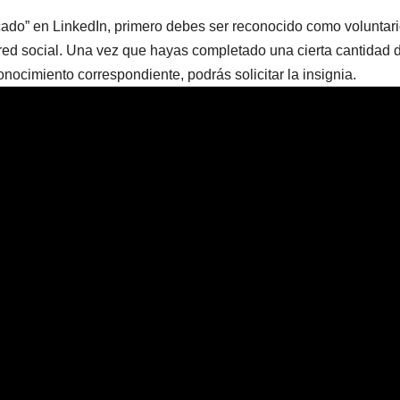
icado” en LinkedIn, primero debes ser reconocido como voluntari
a red social. Una vez que hayas completado una cierta cantidad 
onocimiento correspondiente, podrás solicitar la insignia.