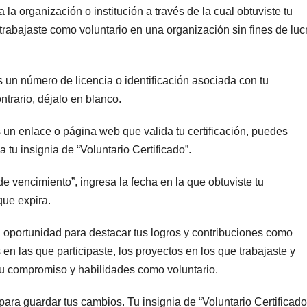
la organización o institución a través de la cual obtuviste tu
 trabajaste como voluntario en una organización sin fines de luc
s un número de licencia o identificación asociada con tu
ntrario, déjalo en blanco.
es un enlace o página web que valida tu certificación, puedes
 tu insignia de “Voluntario Certificado”.
 vencimiento”, ingresa la fecha en la que obtuviste tu
 que expira.
 oportunidad para destacar tus logros y contribuciones como
en las que participaste, los proyectos en los que trabajaste y
 tu compromiso y habilidades como voluntario.
 para guardar tus cambios. Tu insignia de “Voluntario Certificado