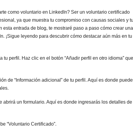
e como voluntario en LinkedIn? Ser un voluntario certificado
ofesional, ya que muestra tu compromiso con causas sociales y t
En esta entrada de blog, te mostraré paso a paso cómo crear una
edIn. ¡Sigue leyendo para descubrir cómo destacar aún más en tu
a tu perfil. Haz clic en el botón “Añadir perfil en otro idioma” qu
ción de “Información adicional” de tu perfil. Aquí es donde pued
ales.
se abrirá un formulario. Aquí es donde ingresarás los detalles de
be “Voluntario Certificado”.