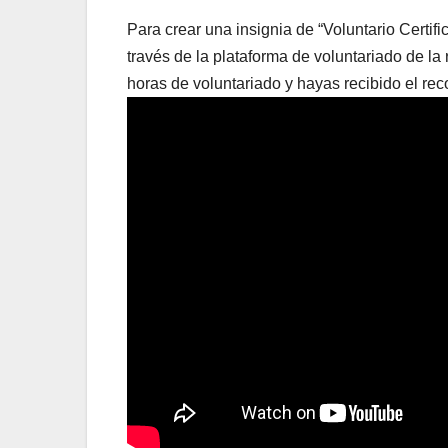
Para crear una insignia de “Voluntario Certif
través de la plataforma de voluntariado de l
horas de voluntariado y hayas recibido el rec