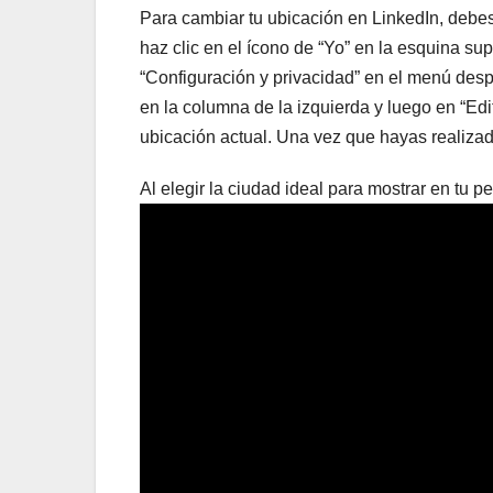
Para cambiar tu ubicación en LinkedIn, debes 
haz clic en el ícono de “Yo” en la esquina su
“Configuración y privacidad” en el menú despl
en la columna de la izquierda y luego en “Edit
ubicación actual. Una vez que hayas realizad
Al elegir la ciudad ideal para mostrar en tu pe