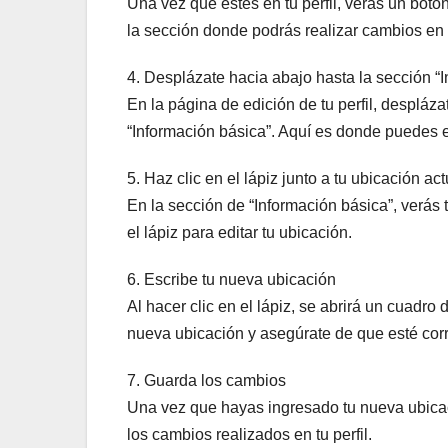
Una vez que estés en tu perfil, verás un botón
la sección donde podrás realizar cambios en t
4. Desplázate hacia abajo hasta la sección “
En la página de edición de tu perfil, despláz
“Información básica”. Aquí es donde puedes en
5. Haz clic en el lápiz junto a tu ubicación act
En la sección de “Información básica”, verás 
el lápiz para editar tu ubicación.
6. Escribe tu nueva ubicación
Al hacer clic en el lápiz, se abrirá un cuadro
nueva ubicación y asegúrate de que esté corr
7. Guarda los cambios
Una vez que hayas ingresado tu nueva ubicaci
los cambios realizados en tu perfil.