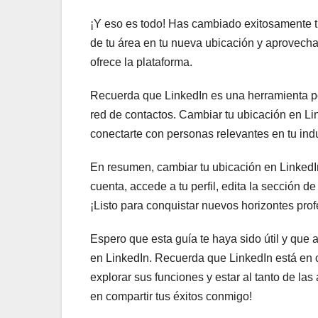
¡Y eso es todo! Has cambiado exitosamente t
de tu área en tu nueva ubicación y aprovech
ofrece la plataforma.
Recuerda que LinkedIn es una herramienta po
red de contactos. Cambiar tu ubicación en Li
conectarte con personas relevantes en tu indu
En resumen, cambiar tu ubicación en LinkedIn
cuenta, accede a tu perfil, edita la sección d
¡Listo para conquistar nuevos horizontes prof
Espero que esta guía te haya sido útil y que
en LinkedIn. Recuerda que LinkedIn está en 
explorar sus funciones y estar al tanto de las
en compartir tus éxitos conmigo!