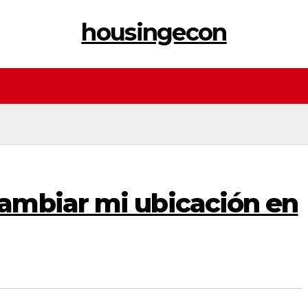
housingecon
mbiar mi ubicación en