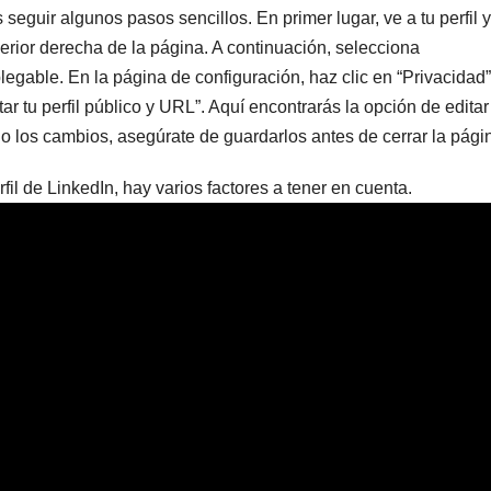
seguir algunos pasos sencillos. En primer lugar, ve a tu perfil y
perior derecha de la página. A continuación, selecciona
egable. En la página de configuración, haz clic en “Privacidad”
ar tu perfil público y URL”. Aquí encontrarás la opción de editar
o los cambios, asegúrate de guardarlos antes de cerrar la pági
rfil de LinkedIn, hay varios factores a tener en cuenta.