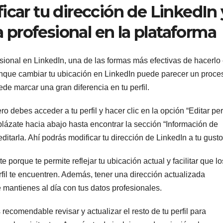
ar tu dirección de LinkedIn 
 profesional en la plataforma
sional en LinkedIn, una de las formas más efectivas de hacerlo
Aunque cambiar tu ubicación en LinkedIn puede parecer un proce
de marcar una gran diferencia en tu perfil.
o debes acceder a tu perfil y hacer clic en la opción “Editar perf
plázate hacia abajo hasta encontrar la sección “Información de
editarla. Ahí podrás modificar tu dirección de LinkedIn a tu gusto
 porque te permite reflejar tu ubicación actual y facilitar que lo
fil te encuentren. Además, tener una dirección actualizada
e mantienes al día con tus datos profesionales.
ecomendable revisar y actualizar el resto de tu perfil para