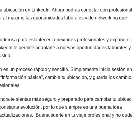
u ubicación en LinkedIn. Ahora podrás conectar con profesiona
ar al máximo las oportunidades laborales y de networking que
derosa para establecer conexiones profesionales y expandir t
nkedIn te permite adaptarte a nuevas oportunidades laborales y
stria.
 es un proceso rápido y sencillo. Simplemente inicia sesión en
e “Información básica”, cambia tu ubicación, y guarda los cambio
esionales!
 ahora te sientas más seguro y preparado para cambiar tu ubicac
constante evolución, por lo que siempre es una buena idea
 actualizaciones. ¡Buena suerte en tu viaje profesional y no dud