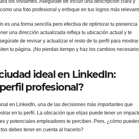
ra los visitantes. Asegúrate de incluir una descripción clara y
 como una foto profesional y enfoque en tus logros más relevant
n es una forma sencilla pero efectiva de optimizar tu presencia
er una dirección actualizada refleja tu ubicación actual y te
gúrate de revisar y actualizar el resto de tu perfil para mostrar
isiten tu página. ¡No pierdas tiempo y haz los cambios necesario
 ciudad ideal en LinkedIn:
erfil profesional?
ional en LinkedIn, una de las decisiones más importantes que
strar en tu perfil. La ubicación que elijas puede tener un impact
dores y potenciales empleadores te perciben. Pero, ¿cómo puede
tos debes tener en cuenta al hacerlo?