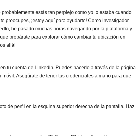
que probablemente estás tan perplejo como yo lo estaba cuando
 te preocupes, ¡estoy aquí para ayudarte! Como investigador
edIn, he pasado muchas horas navegando por la plataforma y
í que prepárate para explorar cómo cambiar tu ubicación en
os allá!
 en tu cuenta de LinkedIn. Puedes hacerlo a través de la página
ón móvil. Asegúrate de tener tus credenciales a mano para que
oto de perfil en la esquina superior derecha de la pantalla. Haz