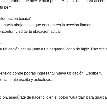
 azul grande que dice “Editar perfil”. Haz clic en él para accede
u perfil.
Información básica”
ate hacia abajo hasta que encuentres la sección llamada
contrar y editar tu ubicación actual.
ual
tu ubicación actual junto a un pequeño ícono de lápiz. Haz clic 
 de texto donde podrás ingresar tu nueva ubicación. Escribe tu
ectamente escrita y actualizada.
ón, asegúrate de hacer clic en el botón “Guardar” para guarda