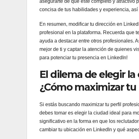
asegurarte de que esté completo y atractivo pa
concisa de tus habilidades y experiencia, así
En resumen, modificar tu dirección en LinkedI
profesional en la plataforma. Recuerda que ten
ayuda a destacar entre otros profesionales. Ase
mejor de ti y captar la atención de quienes v
para potenciar tu presencia en LinkedIn!
El dilema de elegir la
¿Cómo maximizar tu p
Si estás buscando maximizar tu perfil profes
debes tomar es elegir la ciudad ideal para mo
significativo en la forma en que los recluta
cambiar tu ubicación en LinkedIn y qué aspec