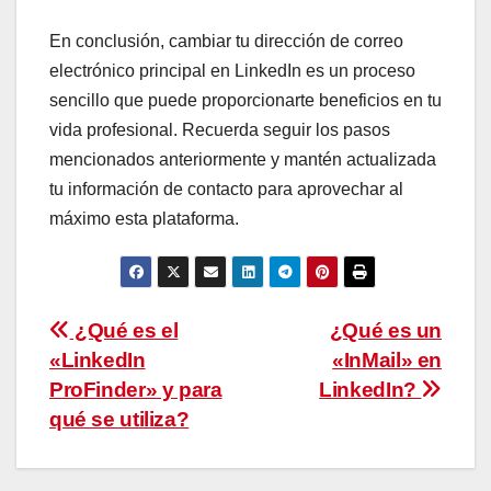
En conclusión, cambiar tu dirección de correo
electrónico principal en LinkedIn es un proceso
sencillo que puede proporcionarte beneficios en tu
vida profesional. Recuerda seguir los pasos
mencionados anteriormente y mantén actualizada
tu información de contacto para aprovechar al
máximo esta plataforma.
Navegación
¿Qué es el
¿Qué es un
«LinkedIn
«InMail» en
de
ProFinder» y para
LinkedIn?
entradas
qué se utiliza?