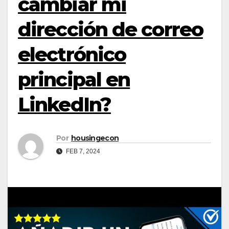
cambiar mi
dirección de correo
electrónico
principal en
LinkedIn?
Por
housingecon
FEB 7, 2024