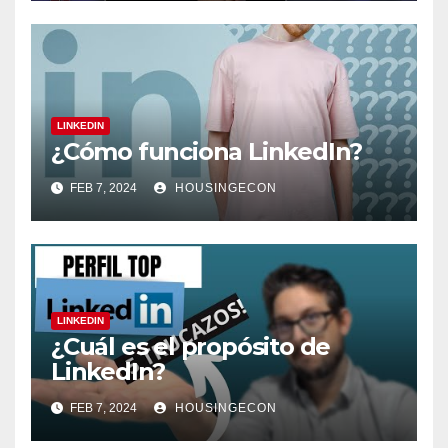
LINKEDIN
¿Cómo funciona LinkedIn?
FEB 7, 2024
HOUSINGECON
LINKEDIN
¿Cuál es el propósito de
LinkedIn?
FEB 7, 2024
HOUSINGECON