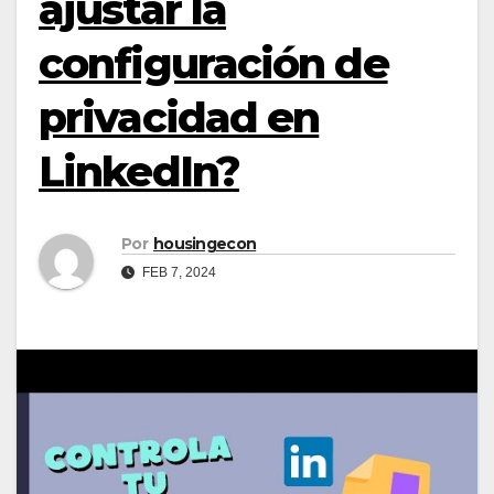
ajustar la
configuración de
privacidad en
LinkedIn?
Por
housingecon
FEB 7, 2024