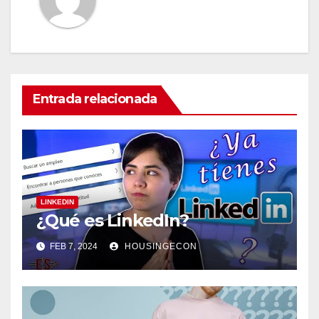
Entrada relacionada
LINKEDIN
¿Qué es LinkedIn?
FEB 7, 2024
HOUSINGECON