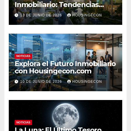
Inmobiliario: Tendencias
Clave 2023
13 DE JUNIO DE 2026
HOUSINGECON
NOTICIAS
Explora el Futuro Inmobiliario
con Housingecon.com
10 DE JUNIO DE 2026
HOUSINGECON
NOTICIAS
La Luna: El Último Tesoro