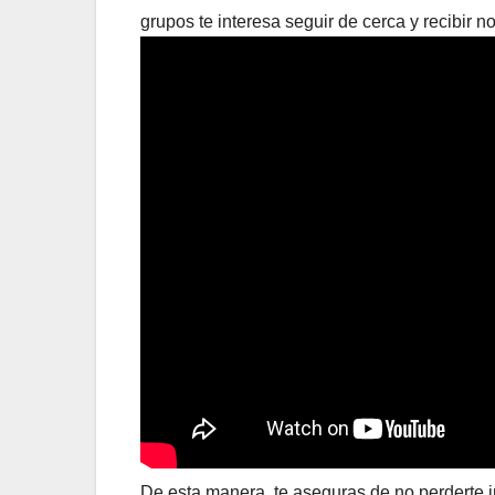
grupos te interesa seguir de cerca y recibir no
De esta manera, te aseguras de no perderte i