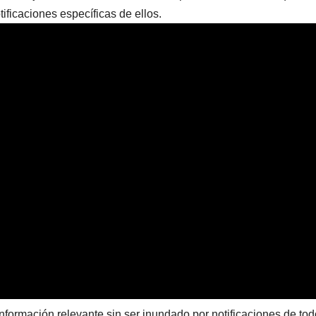
tificaciones específicas de ellos.
nformación relevante sin ser inundado por notificaciones de to