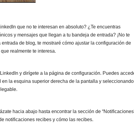
LinkedIn que no te interesan en absoluto? ¿Te encuentras
ónicos y mensajes que llegan a tu bandeja de entrada? ¡No te
a entrada de blog, te mostraré cómo ajustar la configuración de
o que realmente te interesa.
 LinkedIn y dirígete a la página de configuración. Puedes acced
fil en la esquina superior derecha de la pantalla y seleccionando
legable.
zate hacia abajo hasta encontrar la sección de “Notificaciones
e notificaciones recibes y cómo las recibes.