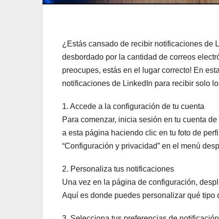
¿Estás cansado de recibir notificaciones de 
desbordado por la cantidad de correos electr
preocupes, estás en el lugar correcto! En est
notificaciones de LinkedIn para recibir solo l
1. Accede a la configuración de tu cuenta
Para comenzar, inicia sesión en tu cuenta de
a esta página haciendo clic en tu foto de per
“Configuración y privacidad” en el menú desp
2. Personaliza tus notificaciones
Una vez en la página de configuración, desplá
Aquí es donde puedes personalizar qué tipo d
3. Selecciona tus preferencias de notificación