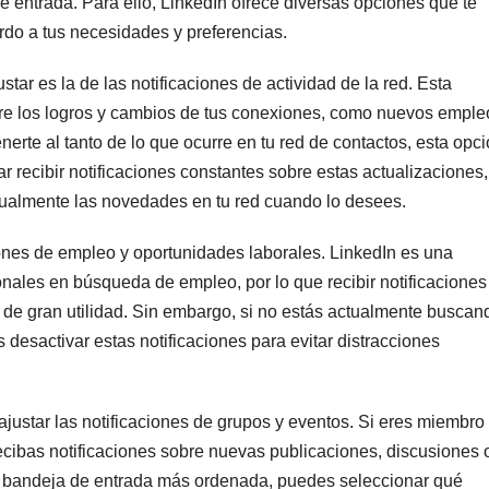
de entrada. Para ello, LinkedIn ofrece diversas opciones que te
rdo a tus necesidades y preferencias.
ar es la de las notificaciones de actividad de la red. Esta
obre los logros y cambios de tus conexiones, como nuevos emple
te al tanto de lo que ocurre en tu red de contactos, esta opc
tar recibir notificaciones constantes sobre estas actualizaciones,
nualmente las novedades en tu red cuando lo desees.
ciones de empleo y oportunidades laborales. LinkedIn es una
onales en búsqueda de empleo, por lo que recibir notificaciones
r de gran utilidad. Sin embargo, si no estás actualmente buscan
 desactivar estas notificaciones para evitar distracciones
ajustar las notificaciones de grupos y eventos. Si eres miembro
ecibas notificaciones sobre nuevas publicaciones, discusiones 
u bandeja de entrada más ordenada, puedes seleccionar qué