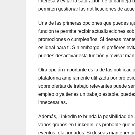
interesa y evitar la saturación de tu bandeja 
permiten gestionar las notificaciones de acue
Una de las primeras opciones que puedes ajust
función te permite recibir actualizaciones s
promociones o cumpleaños. Si deseas mantener
es ideal para ti. Sin embargo, si prefieres evi
puedes desactivar esta función y revisar ma
Otra opción importante es la de las notifica
plataforma ampliamente utilizada por profesi
sobre ofertas de trabajo relevantes puede se
empleo o ya tienes un trabajo estable, puedes
innecesarias.
Además, LinkedIn te brinda la posibilidad de 
varios grupos en LinkedIn, es probable que r
eventos relacionados. Si deseas mantener t