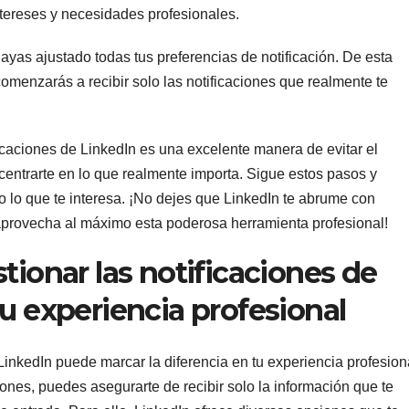
intereses y necesidades profesionales.
as ajustado todas tus preferencias de notificación. De esta
omenzarás a recibir solo las notificaciones que realmente te
ficaciones de LinkedIn es una excelente manera de evitar el
entrarte en lo que realmente importa. Sigue estos pasos y
lo lo que te interesa. ¡No dejes que LinkedIn te abrume con
y aprovecha al máximo esta poderosa herramienta profesional!
tionar las notificaciones de
u experiencia profesional
 LinkedIn puede marcar la diferencia en tu experiencia profesion
ciones, puedes asegurarte de recibir solo la información que te