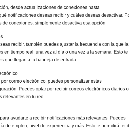
ación, desde actualizaciones de conexiones hasta
é notificaciones deseas recibir y cuáles deseas desactivar. P
nes de conexiones, simplemente desactiva esa opción.
es
eas recibir, también puedes ajustar la frecuencia con la que la
es en tiempo real, una vez al día o una vez a la semana. Esto te
nes que llegan a tu bandeja de entrada.
ectrónico
 por correo electrónico, puedes personalizar estas
ración. Puedes optar por recibir correos electrónicos diarios o
 relevantes en tu red.
 para ayudarte a recibir notificaciones más relevantes. Puedes
oría de empleo, nivel de experiencia y más. Esto te permitirá reci