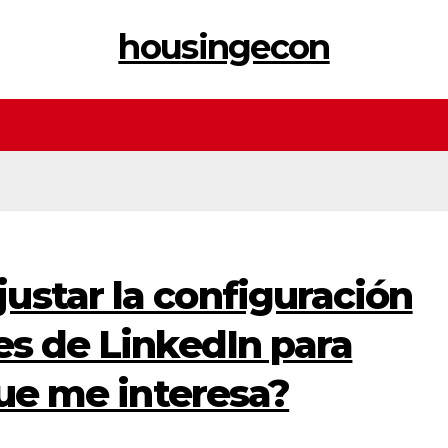
housingecon
ustar la configuración
es de LinkedIn para
que me interesa?