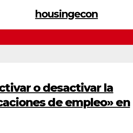
housingecon
ivar o desactivar la
icaciones de empleo» en