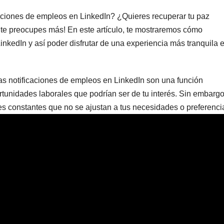
caciones de empleos en LinkedIn? ¿Quieres recuperar tu paz
 te preocupes más! En este artículo, te mostraremos cómo
inkedIn y así poder disfrutar de una experiencia más tranquila 
as notificaciones de empleos en LinkedIn son una función
rtunidades laborales que podrían ser de tu interés. Sin embargo
nes constantes que no se ajustan a tus necesidades o preferenci