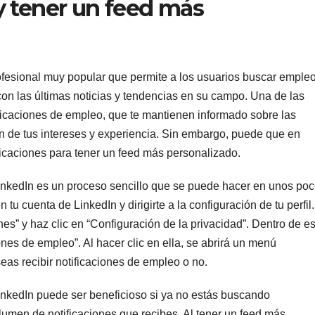
y tener un feed más
ofesional muy popular que permite a los usuarios buscar empleo
on las últimas noticias y tendencias en su campo. Una de las
tificaciones de empleo, que te mantienen informado sobre las
n de tus intereses y experiencia. Sin embargo, puede que en
icaciones para tener un feed más personalizado.
LinkedIn es un proceso sencillo que se puede hacer en unos po
 tu cuenta de LinkedIn y dirigirte a la configuración de tu perfil.
nes” y haz clic en “Configuración de la privacidad”. Dentro de e
ones de empleo”. Al hacer clic en ella, se abrirá un menú
as recibir notificaciones de empleo o no.
inkedIn puede ser beneficioso si ya no estás buscando
lumen de notificaciones que recibes. Al tener un feed más