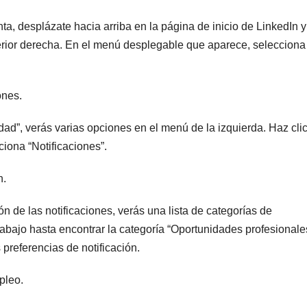
a, desplázate hacia arriba en la página de inicio de LinkedIn y
uperior derecha. En el menú desplegable que aparece, selecciona
ones.
dad”, verás varias opciones en el menú de la izquierda. Haz cli
iona “Notificaciones”.
n.
 de las notificaciones, verás una lista de categorías de
 abajo hasta encontrar la categoría “Oportunidades profesionale
preferencias de notificación.
pleo.