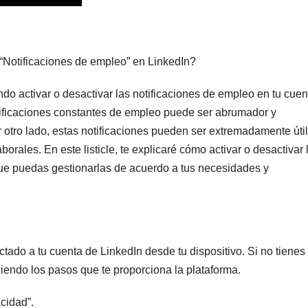
 “Notificaciones de empleo” en LinkedIn?
do activar o desactivar las notificaciones de empleo en tu cuen
notificaciones constantes de empleo puede ser abrumador y
or otro lado, estas notificaciones pueden ser extremadamente úti
rales. En este listicle, te explicaré cómo activar o desactivar 
que puedas gestionarlas de acuerdo a tus necesidades y
ado a tu cuenta de LinkedIn desde tu dispositivo. Si no tienes
iendo los pasos que te proporciona la plataforma.
acidad”.