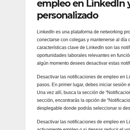
empleo en LinkedIn 
personalizado
LinkedIn es una plataforma de networking pr
conectarse con colegas y mantenerse al día c
características clave de LinkedIn son las no
oportunidades laborales relevantes en funció
algún momento desees desactivar estas notif
Desactivar las notificaciones de empleo en 
pasos. En primer lugar, debes iniciar sesión en
Una vez allí, busca la sección de “Notificacio
sección, encontrarás la opción de “Notificaci
desplegable donde podrás seleccionar si dese
Desactivar las notificaciones de empleo en L
activamente empleo o si deseas reducir el vo