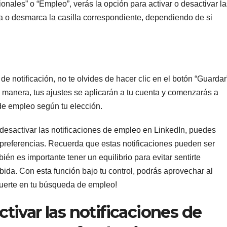
onales” o “Empleo”, verás la opción para activar o desactivar la
 o desmarca la casilla correspondiente, dependiendo de si
e notificación, no te olvides de hacer clic en el botón “Guardar
 manera, tus ajustes se aplicarán a tu cuenta y comenzarás a
s de empleo según tu elección.
desactivar las notificaciones de empleo en LinkedIn, puedes
 preferencias. Recuerda que estas notificaciones pueden ser
ién es importante tener un equilibrio para evitar sentirte
ida. Con esta función bajo tu control, podrás aprovechar al
uerte en tu búsqueda de empleo!
ivar las notificaciones de