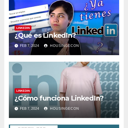
LINKEDIN
¿Qué es LinkedIn?
FEB 7, 2024
HOUSINGECON
LINKEDIN
¿Cómo funciona LinkedIn?
FEB 7, 2024
HOUSINGECON