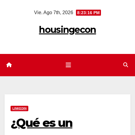
Saltar
Vie. Ago 7th, 2026
8:23:17 PM
al
contenido
housingecon
LINKEDIN
¿Qué es un