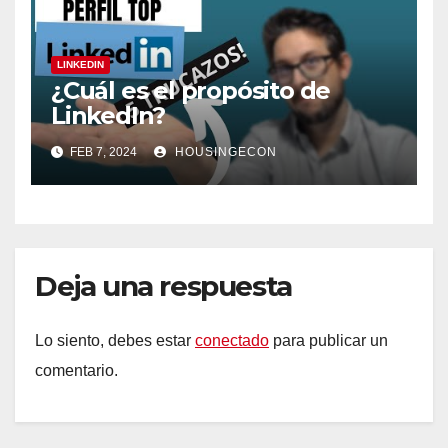
LINKEDIN
¿Cuál es el propósito de
LinkedIn?
FEB 7, 2024
HOUSINGECON
Deja una respuesta
Lo siento, debes estar
conectado
para publicar un
comentario.