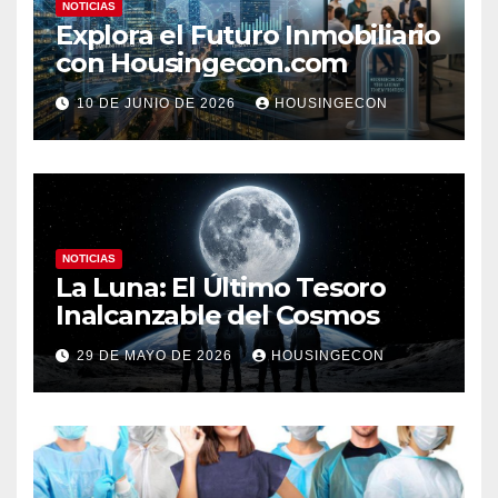
NOTICIAS
Explora el Futuro Inmobiliario
con Housingecon.com
10 DE JUNIO DE 2026
HOUSINGECON
NOTICIAS
La Luna: El Último Tesoro
Inalcanzable del Cosmos
29 DE MAYO DE 2026
HOUSINGECON