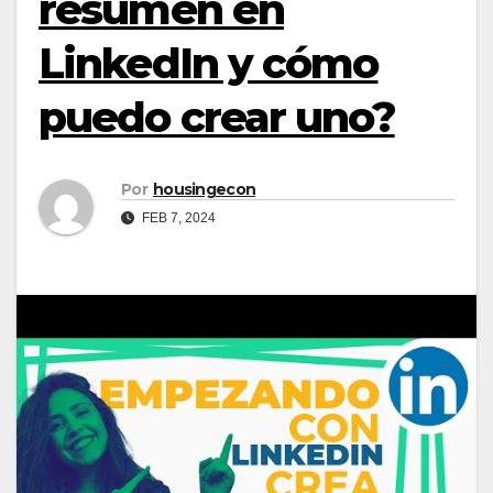
resumen en
LinkedIn y cómo
puedo crear uno?
Por
housingecon
FEB 7, 2024