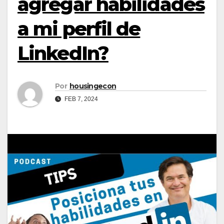
agregar habilidades
a mi perfil de
LinkedIn?
Por
housingecon
FEB 7, 2024