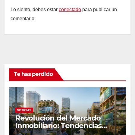
Lo siento, debes estar
conectado
para publicar un
comentario.
Te has perdido
NOTICIAS
Revolución del Mercado
Inmobiliario: Tendencias
Clave 2023