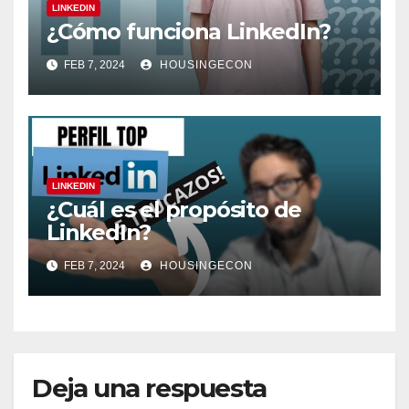
LINKEDIN
¿Cómo funciona LinkedIn?
FEB 7, 2024
HOUSINGECON
LINKEDIN
¿Cuál es el propósito de
LinkedIn?
FEB 7, 2024
HOUSINGECON
Deja una respuesta