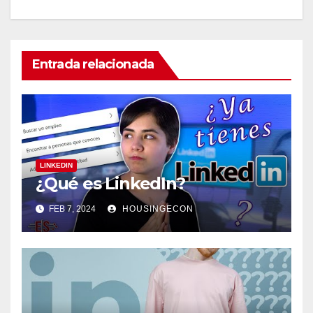
Entrada relacionada
LINKEDIN
¿Qué es LinkedIn?
FEB 7, 2024
HOUSINGECON