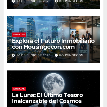
13 DE JUNIO DE 2026
HOUSINGECON
NOTICIAS
Explora el Futuro Inmobiliario
con Housingecon.com
10 DE JUNIO DE 2026
HOUSINGECON
NOTICIAS
La Luna: El Último Tesoro
Inalcanzable del Cosmos