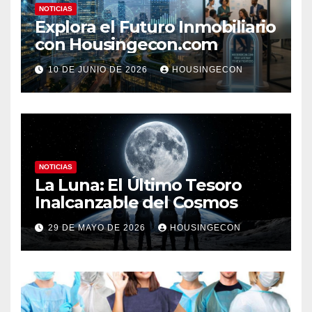
NOTICIAS
Explora el Futuro Inmobiliario
con Housingecon.com
10 DE JUNIO DE 2026
HOUSINGECON
NOTICIAS
La Luna: El Último Tesoro
Inalcanzable del Cosmos
29 DE MAYO DE 2026
HOUSINGECON