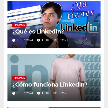
LINKEDIN
¿Qué es LinkedIn?
FEB 7, 2024
HOUSINGECON
LINKEDIN
¿Cómo funciona LinkedIn?
FEB 7, 2024
HOUSINGECON