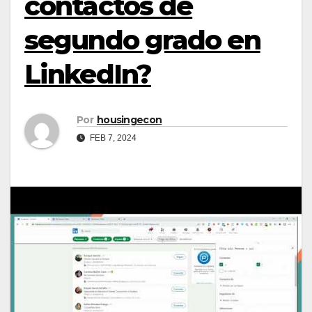
contactos de
segundo grado en
LinkedIn?
Por
housingecon
FEB 7, 2024