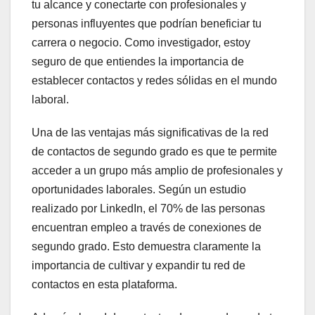
tu alcance y conectarte con profesionales y
personas influyentes que podrían beneficiar tu
carrera o negocio. Como investigador, estoy
seguro de que entiendes la importancia de
establecer contactos y redes sólidas en el mundo
laboral.
Una de las ventajas más significativas de la red
de contactos de segundo grado es que te permite
acceder a un grupo más amplio de profesionales y
oportunidades laborales. Según un estudio
realizado por LinkedIn, el 70% de las personas
encuentran empleo a través de conexiones de
segundo grado. Esto demuestra claramente la
importancia de cultivar y expandir tu red de
contactos en esta plataforma.