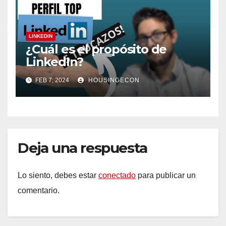
LINKEDIN
¿Cuál es el propósito de
LinkedIn?
FEB 7, 2024
HOUSINGECON
Deja una respuesta
Lo siento, debes estar
conectado
para publicar un
comentario.