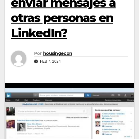
enviar mensajes a
otras personas en
LinkedIn?
Por
housingecon
FEB 7, 2024