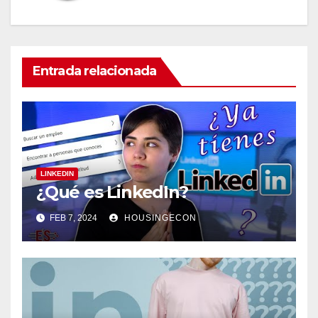
Entrada relacionada
LINKEDIN
¿Qué es LinkedIn?
FEB 7, 2024
HOUSINGECON