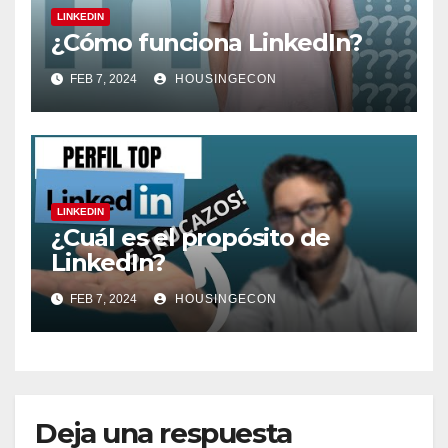
LINKEDIN
¿Cómo funciona LinkedIn?
FEB 7, 2024
HOUSINGECON
LINKEDIN
¿Cuál es el propósito de
LinkedIn?
FEB 7, 2024
HOUSINGECON
Deja una respuesta