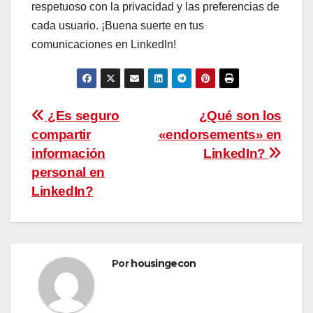
respetuoso con la privacidad y las preferencias de
cada usuario. ¡Buena suerte en tus
comunicaciones en LinkedIn!
Navegación
¿Es seguro
¿Qué son los
compartir
«endorsements» en
de
información
LinkedIn?
entradas
personal en
LinkedIn?
Por
housingecon