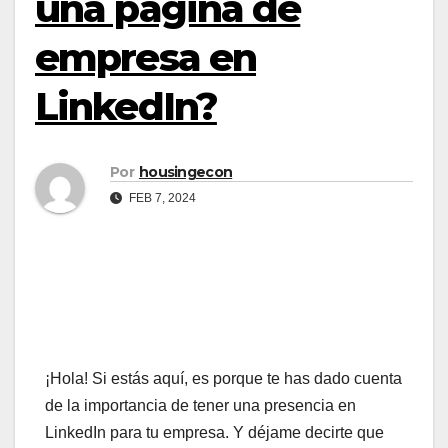
una página de
empresa en
LinkedIn?
Por
housingecon
FEB 7, 2024
¡Hola! Si estás aquí, es porque te has dado cuenta
de la importancia de tener una presencia en
LinkedIn para tu empresa. Y déjame decirte que