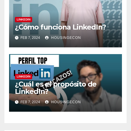
LINKEDIN
¿Cómo funciona LinkedIn?
FEB 7, 2024
HOUSINGECON
LINKEDIN
¿Cuál es el propósito de
LinkedIn?
FEB 7, 2024
HOUSINGECON