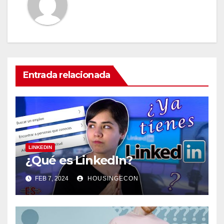
Entrada relacionada
LINKEDIN
¿Qué es LinkedIn?
FEB 7, 2024
HOUSINGECON