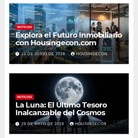
NOTICIAS
Explora el Futuro Inmobiliario
con Housingecon.com
10 DE JUNIO DE 2026
HOUSINGECON
NOTICIAS
La Luna: El Último Tesoro
Inalcanzable del Cosmos
29 DE MAYO DE 2026
HOUSINGECON